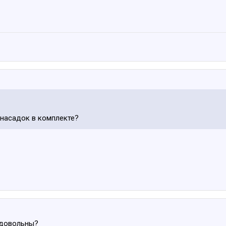
 насадок в комплекте?
 довольны?