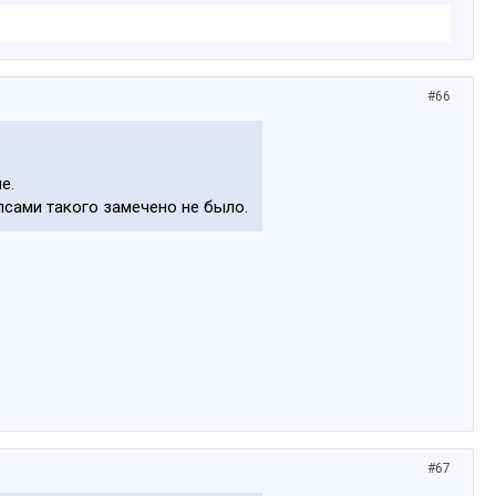
#66
е.
ипсами такого замечено не было.
#67