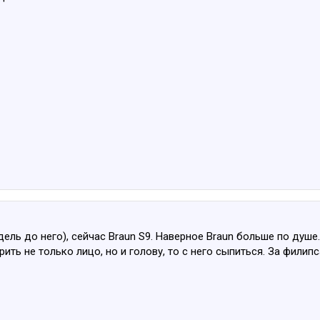
одель до него), сейчас Braun S9. Наверное Braun больше по душе.
ить не только лицо, но и голову, то с него сыпиться. За филип