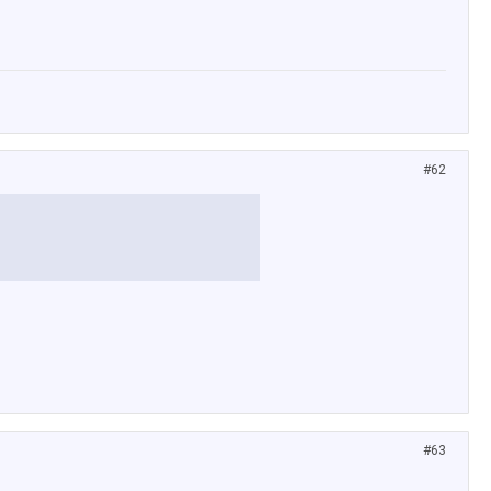
#62
#63