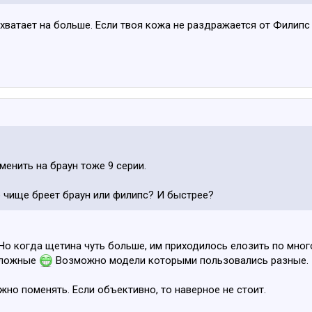
 хватает на больше. Если твоя кожа не раздражается от Филипс 
менить на браун тоже 9 серии.
 чище бреет браун или филипс? И быстрее?
о когда щетина чуть больше, им приходилось елозить по много
оложные
Возможно модели которыми пользовались разные.
жно поменять. Если объективно, то наверное не стоит.