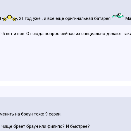
nd
, 21 год уже , и все еще оригинальная батарея
Mad
3-5 лет и все. От сюда вопрос сейчас их специально делают так
менить на браун тоже 9 серии.
 чище бреет браун или филипс? И быстрее?