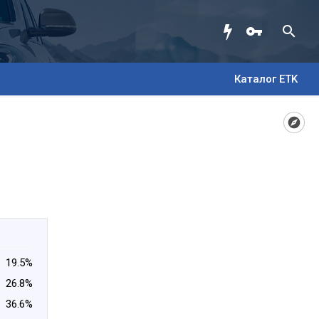
Каталог ETK
19.5%
26.8%
36.6%