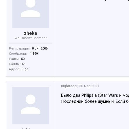
zheka
Well-Known Member
Регистрация:
8 окт 2006
Сообщения:
1,399
Лайки:
50
Баллы:
48
Адрес:
Riga
nightracer
,
30 мар 2021
Было два Philips'a (Star Wars и м
Последний более шумный. Если бр