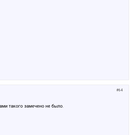
#64
сами такого замечено не было.