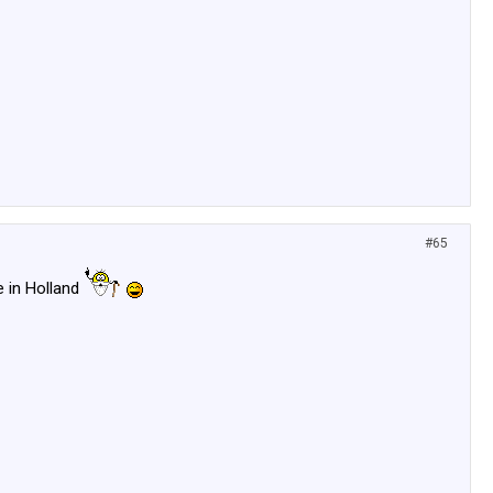
#65
 in Holland