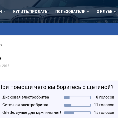
И
КУПИТЬ/ПРОДАТЬ
ПОЛЬЗОВАТЕЛИ
О КЛУБЕ
ка
о
в 2018
.
При помощи чего вы боритесь с щетиной?
Дисковая электробритва
8 голосов
Сеточная электробритва
11 голосов
Gillette, лучше для мужчины нет!
15 голосов