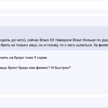
 модель до него), сейчас Braun S9. Наверное Braun больше по душ
рить не только лицо, но и голову, то с него сыпиться. За фил
нить на браун тоже 9 серии.
чище бреет браун или филипс? И быстрее?