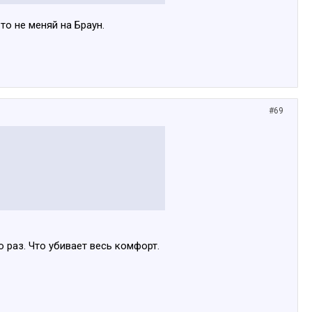
то не меняй на Браун.
#69
 раз. Что убивает весь комфорт.