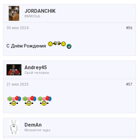
JORDANCHIK
BMWClub
30 июл 2024
#56
С Днём Рождения
Andrey45
Свой человек
21 июл 2025
#57
DemAn
Мохнатое чудо