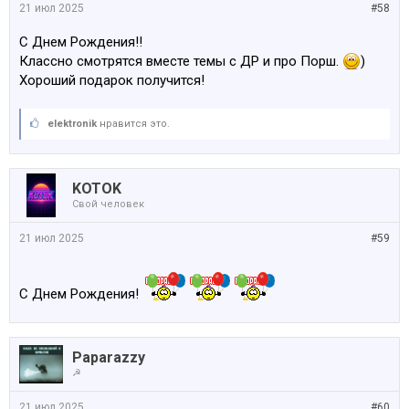
21 июл 2025
#58
С Днем Рождения!!
Классно смотрятся вместе темы с ДР и про Порш.
)
Хороший подарок получится!
elektronik
нравится это.
KOTOK
Свой человек
21 июл 2025
#59
C Днем Рождения!
Paparazzy
☭
21 июл 2025
#60