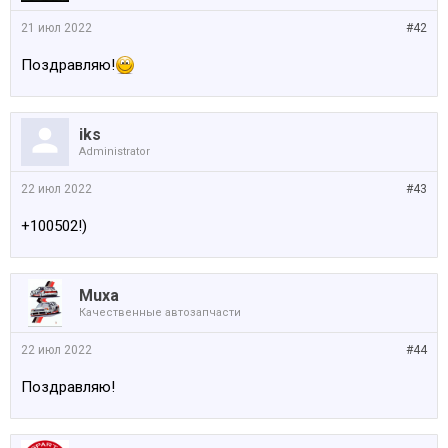
21 июл 2022
#42
Поздравляю!
iks
Administrator
22 июл 2022
#43
+100502!)
Muxa
Качественные автозапчасти
22 июл 2022
#44
Поздравляю!