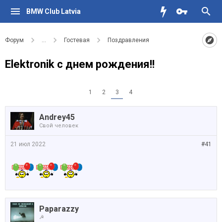
BMW Club Latvia
Форум
...
Гостевая
Поздравления
Elektronik с днем рождения!!
1
2
3
4
Andrey45
Свой человек
21 июл 2022
#41
Paparazzy
☭