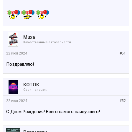
Muxa
Качественные автозапчасти
22 июл 2024
#51
Поздравляю!
KOTOK
Свой человек
22 июл 2024
#52
С Днем Рождения! Всего самого наилучшего!