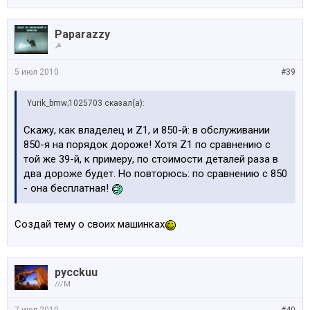
Paparazzy
☭
5 июл 2010
#39
Yurik_bmw;1025703 сказал(а):
Скажу, как владелец и Z1, и 850-й: в обслуживании
850-я на порядок дороже! Хотя Z1 по сравнению с
той же 39-й, к примеру, по стоимости деталей раза в
два дороже будет. Но повторюсь: по сравнению с 850
- она бесплатная!
Создай тему о своих машинках
pycckuu
///M