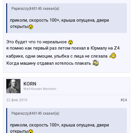
Paparazzy;843145 сказал(а):
приколи, скорость 100+, крыша опущена, двери
открыты
Это будет что то нереальное
я помню как первый раз летом поехал в Юрмалу на Z4
кабрике, одни эмоции, улыбка с лица не слезала
Когда машину отдавал хотелось плакать
KORN
Well-Known Member
22 фев 2010
#24
Paparazzy;843145 сказал(а):
приколи, скорость 100+, крыша опущена, двери
открыты