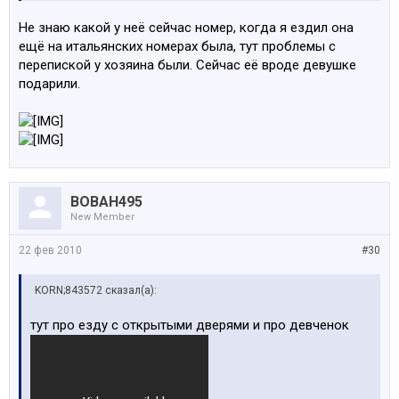
Не знаю какой у неё сейчас номер, когда я ездил она
ещё на итальянских номерах была, тут проблемы с
перепиской у хозяина были. Сейчас её вроде девушке
подарили.
BOBAH495
New Member
22 фев 2010
#30
KORN;843572 сказал(а):
тут про езду с открытыми дверями и про девченок