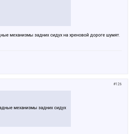
адные механизмы задних сидух на хреновой дороге шумят.
#126
кладные механизмы задних сидух