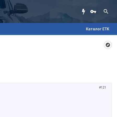
Каталог ETK
#121