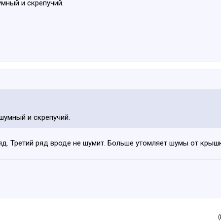
мный и скрепучий.
шумный и скрепучий.
ряд. Третий ряд вроде не шумит. Больше утомляет шумы от крыш