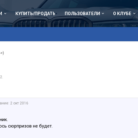
И
КУПИТЬ/ПРОДАТЬ
ПОЛЬЗОВАТЕЛИ
О КЛУБЕ
->)
12
.
ание:
2 окт 2016
ник.
сь сюрпризов не будет.