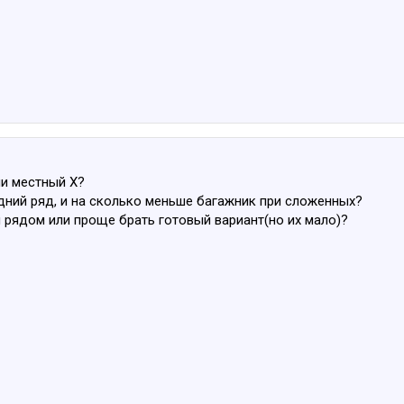
ми местный Х?
дний ряд, и на сколько меньше багажник при сложенных?
 рядом или проще брать готовый вариант(но их мало)?