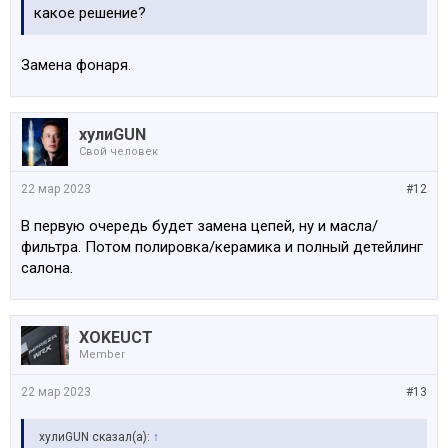
какое решение?
Замена фонаря.
хулиGUN
Свой человек
22 мар 2023
#12
В первую очередь будет замена цепей, ну и масла/
фильтра. Потом полировка/керамика и полный детейлинг
салона.
XOKEUCT
Member
22 мар 2023
#13
хулиGUN сказал(а):
↑