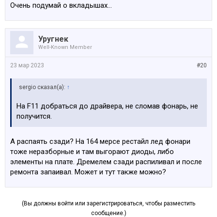
Очень подумай о вкладышах…
Уругнек
Well-Known Member
23 мар 2023
#20
sergio сказал(а):
↑
На F11 добраться до драйвера, не сломав фонарь, не
получится.
А распаять сзади? На 164 мерсе рестайл лед фонари
тоже неразборные и там выгорают диоды, либо
элементы на плате. Дремелем сзади распиливал и после
ремонта запаивал. Может и тут также можно?
(Вы должны войти или зарегистрироваться, чтобы разместить
сообщение.)