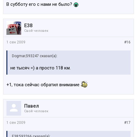
В субботу его с нами не было?
E38
Свой человек
1 сен 2009
#16
Dogmar;593247 сказал(а):
не тысяч =) а просто 118 км.
+1, тока сейчас обратил внимание
Павел
Свой человек
1 сен 2009
#17
E38;593266 сказал(а):