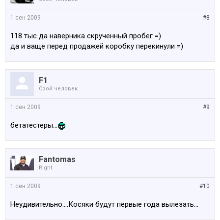
1 сен 2009
#8
118 тыс да наверника скрученный пробег =)
да и ваще перед продажей коробку перекинули =)
F1
Свой человек
1 сен 2009
#9
бетатестеры...
Fantomas
Right
1 сен 2009
#10
Неудивительно....Косяки будут первые года вылезать...