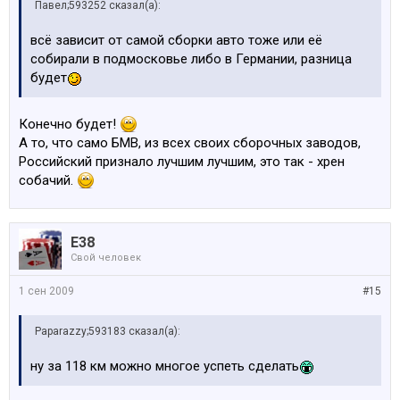
Павел;593252 сказал(а):
всё зависит от самой сборки авто тоже или её
собирали в подмосковье либо в Германии, разница
будет
Конечно будет!
А то, что само БМВ, из всех своих сборочных заводов,
Российский признало лучшим лучшим, это так - хрен
собачий.
E38
Свой человек
1 сен 2009
#15
Paparazzy;593183 сказал(а):
ну за 118 км можно многое успеть сделать