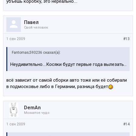
убъёшь коробку, это нереально....
Павел
Свой человек
1 сен 2009
#13
Fantomas;593236 сказал(а):
Неудивительно....Косяки будут первые года вылезать...
всё зависит от самой сборки авто тоже или её собирали
в подмосковье либо в Германии, разница будет
DemAn
Мохнатое чудо
1 сен 2009
#14