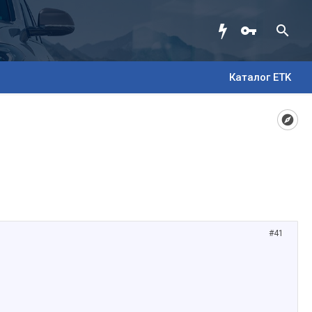
Каталог ETK
#41