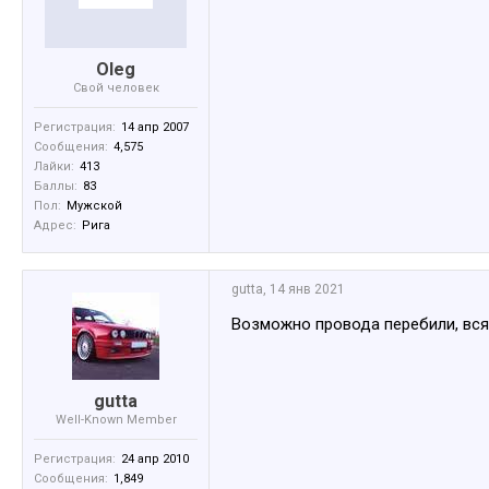
Oleg
Свой человек
Регистрация:
14 апр 2007
Сообщения:
4,575
Лайки:
413
Баллы:
83
Пол:
Мужской
Адрес:
Рига
gutta
,
14 янв 2021
Возможно провода перебили, вся
gutta
Well-Known Member
Регистрация:
24 апр 2010
Сообщения:
1,849