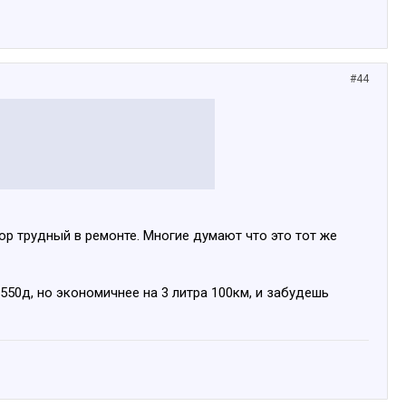
#44
р трудный в ремонте. Многие думают что это тот же
550д, но экономичнее на 3 литра 100км, и забудешь