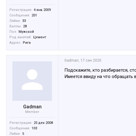
Регистрация:
4 янв 2009
Сообщения:
201
Лайки:
33
Баллы:
28
Пол:
Мужской
Род занятий:
Цемент
Адрес:
Рига
Gadman
,
17 сен 2020
Подскажите, кто разбирается, ст
Имеется ввиду на что обращать 
Gadman
Member
Регистрация:
25 дек 2008
Сообщения:
103
Лайки:
5