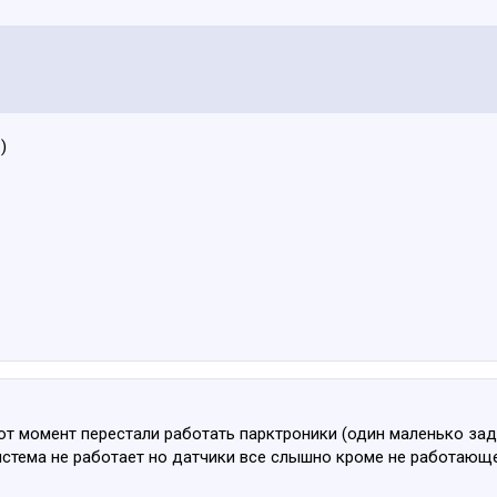
)
тот момент перестали работать парктроники (один маленько зад
стема не работает но датчики все слышно кроме не работающег