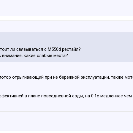
стоит ли связываться с M550d рестайл?
 внимание, какие слабые места?
мотор отрыгивающий при не бережной эксплуатации, также мото
фективней в плане повседневной езды, на 0.1с медленнее чем 