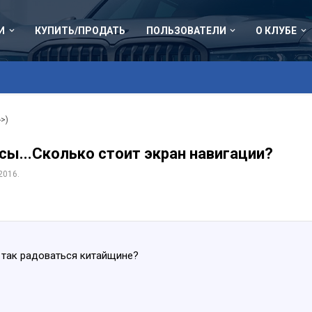
И
КУПИТЬ/ПРОДАТЬ
ПОЛЬЗОВАТЕЛИ
О КЛУБЕ
->)
сы...Сколько стоит экран навигации?
2016
.
и так радоваться китайщине?