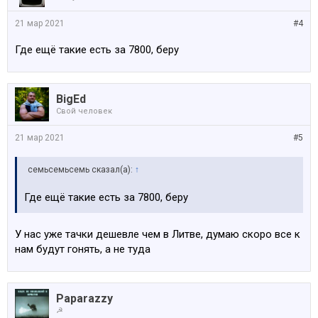
21 мар 2021
#4
Где ещё такие есть за 7800, беру
BigEd
Свой человек
21 мар 2021
#5
семьсемьсемь сказал(а):
↑
Где ещё такие есть за 7800, беру
У нас уже тачки дешевле чем в Литве, думаю скоро все к
нам будут гонять, а не туда
Paparazzy
☭