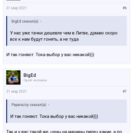
21 мар 2021
#6
BigEd сказал(а):
↑
У нас уже тачки дешевле чем в Литве, думаю скоро
все к нам будут гонять, а не туда
И так гоняют. Тока выбор у вас никакой)))
BigEd
Свой человек
21 мар 2021
#7
Paparazzy сказал(а):
↑
И так гоняют. Тока выбор у вас никакой)))
Так и у вас такой же, цены на машины пипец какие, а по