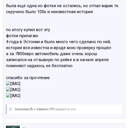
была ещё одна но фотки не остались, но отпал варик тк
скручено было 100к и неизвестная история
по итогу купил вот эту
фотки прилагаю
4 года в Эстонии и было много чего сделано по ней,
история вся известна и вроде мою проверку прошёл
а за 7800евро автомобиль даже очень хорош
записался на отзывную по рейке и в начале апреля
поменяют надеюсь её бесплатно
спасибо за прочтение
listerman75
и
nikitaec777
нравится это.