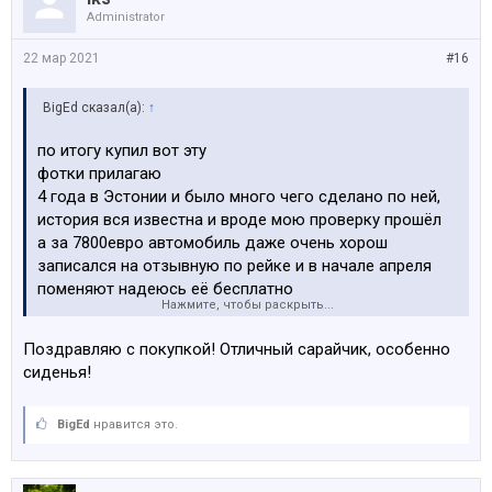
Administrator
22 мар 2021
#16
BigEd сказал(а):
↑
по итогу купил вот эту
фотки прилагаю
4 года в Эстонии и было много чего сделано по ней,
история вся известна и вроде мою проверку прошёл
а за 7800евро автомобиль даже очень хорош
записался на отзывную по рейке и в начале апреля
поменяют надеюсь её бесплатно
Нажмите, чтобы раскрыть...
спасибо за прочтение
Поздравляю с покупкой! Отличный сарайчик, особенно
сиденья!
BigEd
нравится это.