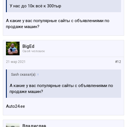
У нас до 10к всё к 300тыр
А какие у вас популярные сайты с объявлениями по
продаже машин?
BigEd
Свой человек
21 мар 2021
#12
Sash сказал(а):
↑
А какие у вас популярные сайты с объявлениями по
продаже машин?
Auto24.ee
Владислав