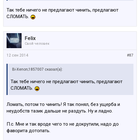
Так тебе ничего не предлагают чинить, предлагают
СЛОМАТЬ.
Felix
Свой человек
12 сен 2014
#87
Bi-Xenon;1857007 сказал(а):
Так тебе ничего не предлагают чинить, предлагают
СЛОМАТЬ.
Ломать, потом то чинить! Я так понял, без ущерба и
неудобств тазик дальше не раздуть. Ну и ладно.
П.с. Мне и так вроде чего то не докрутили, надо до
фаворита дотопать.