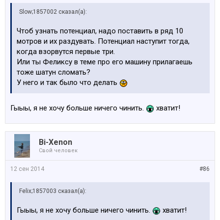
Slow;1857002 сказал(а):
Чтоб узнать потенциал, надо поставить в ряд 10
мотров и их раздувать. Потенциал наступит тогда,
когда взорвутся первые три.
Или ты Феликсу в теме про его машину прилагаешь
тоже шатун сломать?
У него и так было что делать
Гыыы, я не хочу больше ничего чинить.
хватит!
Bi-Xenon
Свой человек
12 сен 2014
#86
Felix;1857003 сказал(а):
Гыыы, я не хочу больше ничего чинить.
хватит!