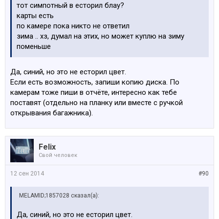
тот симпотный в есторил блау?
карты есть
по камере пока никто не ответил
зима .. хз, думал на этих, но может куплю на зиму
поменьше
Да, синий, но это не есторил цвет.
Если есть возможность, запиши копию диска. По
камерам тоже пиши в отчёте, интересно как тебе
поставят (отдельно на планку или вместе с ручкой
открывания багажника).
Felix
Свой человек
12 сен 2014
#90
MELAMID;1857028 сказал(а):
Да, синий, но это не есторил цвет.