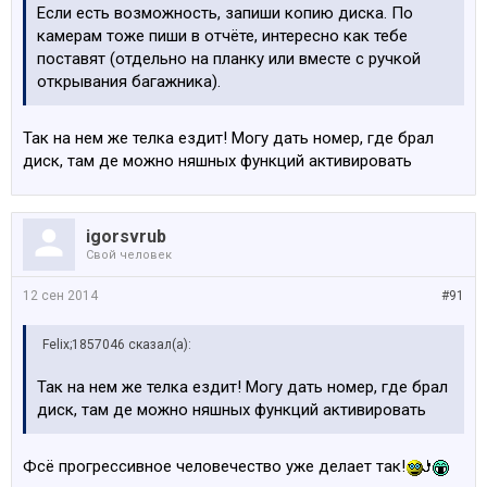
Если есть возможность, запиши копию диска. По
камерам тоже пиши в отчёте, интересно как тебе
поставят (отдельно на планку или вместе с ручкой
открывания багажника).
Так на нем же телка ездит! Могу дать номер, где брал
диск, там де можно няшных функций активировать
igorsvrub
Свой человек
12 сен 2014
#91
Felix;1857046 сказал(а):
Так на нем же телка ездит! Могу дать номер, где брал
диск, там де можно няшных функций активировать
Фсё прогрессивное человечество уже делает так!