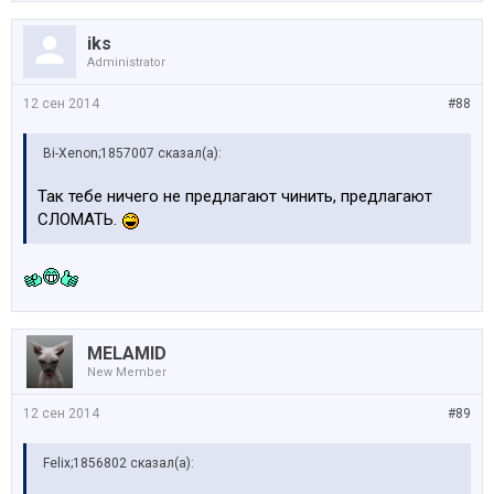
iks
Administrator
12 сен 2014
#88
Bi-Xenon;1857007 сказал(а):
Так тебе ничего не предлагают чинить, предлагают
СЛОМАТЬ.
MELAMID
New Member
12 сен 2014
#89
Felix;1856802 сказал(а):