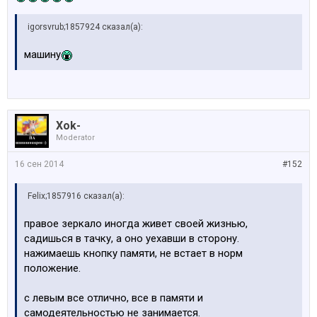
igorsvrub;1857924 сказал(а):
машину
Xok-
Moderator
16 сен 2014
#152
Felix;1857916 сказал(а):
правое зеркало иногда живет своей жизнью,
садишься в тачку, а оно уехавши в сторону.
нажимаешь кнопку памяти, не встает в норм
положение.
с левым все отлично, все в памяти и
самодеятельностью не занимается.