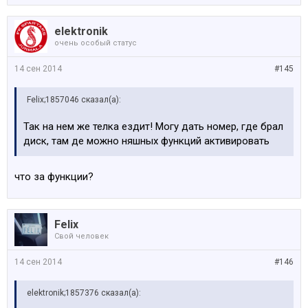
elektronik
очень особый статус
14 сен 2014
#145
Felix;1857046 сказал(а):
Так на нем же телка ездит! Могу дать номер, где брал
диск, там де можно няшных функций активировать
что за функции?
Felix
Свой человек
14 сен 2014
#146
elektronik;1857376 сказал(а):