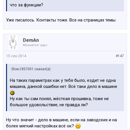
что за функции?
Уже писалось. Контакты тоже. Все на страницах темы.
DemAn
Мохнатое чудо
15 сен 2014
#147
Slow;1857001 сказал(а):
На таких параметрах как у тебя было, ездит не одна
машина, данной ошибки нет. Всё таки дело в машине
Ну как ты сам понял, жёсткая прошивка, тоже не
большое удовольствие, не правда ли?
Ну что значит - дело в машине, если на заводских и на
более мягкий настройках всё ок?