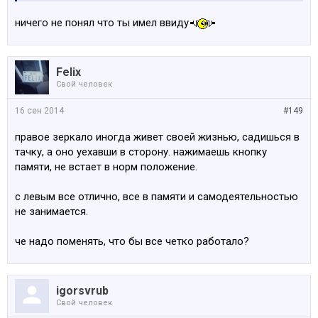
ты
номера продаёшь
DD
ничего не понял что
ты
имел ввиду
Felix
Свой человек
16 сен 2014
#149
правое зеркало иногда живет своей жизнью, садишься в
тачку, а оно уехавши в сторону. нажимаешь кнопку
памяти, не встает в норм положение.
с левым все отлично, все в памяти и самодеятельностью
не занимается.
че надо поменять, что бы все четко работало?
igorsvrub
Свой человек