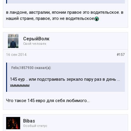
в ландоне, австралии, японии правое это водительское. в
нашей стране, правое, это не водительское
СерыйВолк
Свой человек
16 сен 2014
#157
Felix;1857930 сказал(а):
145 еур .. или подстраивать зеркало пару раз в день ...
хмммммм
Что такое 145 евро для себя любимого...
Bibas
Особый статус