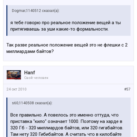
Dogmar;1140512 сказал(а):
я тебе говорю про реальное положение вещей а ты
притягиваешь за уши какие-то формальности.
Так разве реальное положение вещей это не флешки с 2
миллиардами байтов?
Hanf
Свой человек
24 окт 2010
#57
s60;1140508 сказал(а):
Все правильно. А повелось это именно оттуда, что
приставка "кило" означает 1000. Поэтому на харде в
320 Гб - 320 миллиардов байтов, или 320 гигабайтов.
Там нету 320 Гибибайтов. А считать что в килобайте