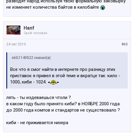
разводят народ используя твою формальную заковырку
не изменяет количества байтов в килобайте
Hanf
Свой человек
24 окт 2010
#60
s60;1140522 сказал(а):
Все что я смог найти в интернете про разницу этих
приставок я привел в этой теме и вкратце так: кило -
1000, киби - 1024.
лять - ты издеваешься чтоли ?
в каком году было принято киби? в НОЯБРЕ 2000 года.
до 2000 года компов и стандартов не существовало ?
киби - не приживается нихера