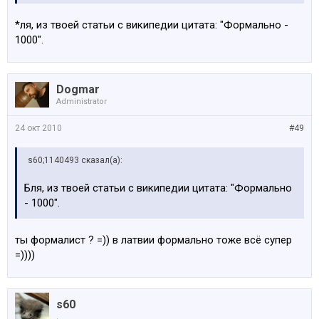
*ля, из твоей статьи с википедии цитата: "Формально -
1000".
Dogmar
Administrator
24 окт 2010
#49
s60;1140493 сказал(а):
Бля, из твоей статьи с википедии цитата: "Формально
- 1000".
ты формалист ? =)) в латвии формально тоже всё супер
=))))
s60
.