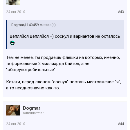
.
24 окт 2010
#43
Dogmar;1140459 сказал(а):
цепляйся цепляйся =) соснул и вариантов не осталось
Тем не менее, ты продаешь флешки на которых, именно,
те формальные 2 миллиарда байтов, а не
"общеупотребительные".
Кстати, перед словом "соснул" поставь местоимение "я",
а то неоднозначно как-то.
Dogmar
Administrator
24 окт 2010
#44