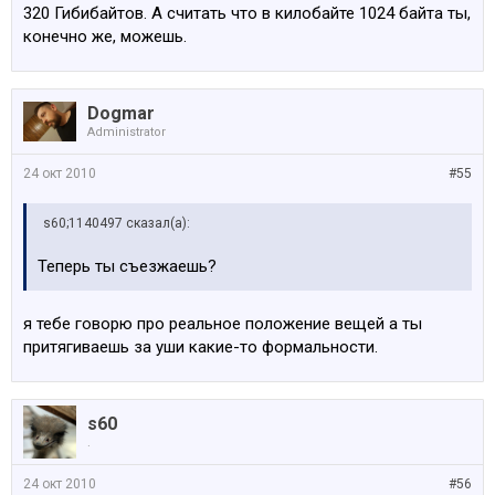
320 Гибибайтов. А считать что в килобайте 1024 байта ты,
конечно же, можешь.
Dogmar
Administrator
24 окт 2010
#55
s60;1140497 сказал(а):
Теперь ты съезжаешь?
я тебе говорю про реальное положение вещей а ты
притягиваешь за уши какие-то формальности.
s60
.
24 окт 2010
#56