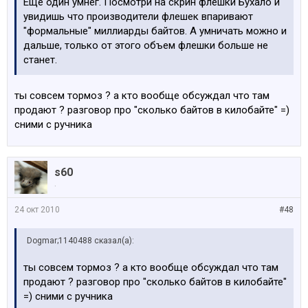
Еще один умнег. Посмотри на скрин флешки Бухало и
увидишь что производители флешек впаривают
"формальные" миллиарды байтов. А умничать можно и
дальше, только от этого объем флешки больше не
станет.
ты совсем тормоз ? а кто вообще обсуждал что там
продают ? разговор про "сколько байтов в килобайте" =)
сними с ручника
s60
.
24 окт 2010
#48
Dogmar;1140488 сказал(а):
ты совсем тормоз ? а кто вообще обсуждал что там
продают ? разговор про "сколько байтов в килобайте"
=) сними с ручника