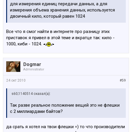
для измерения единиц передачи данных, а для
измерения объема хранения данных, используется
двоичный кило, который равен 1024
Все что я смог найти в интернете про разницу этих
приставок я привел в этой теме и вкратце так: кило -
1000, киби - 1024.
Dogmar
Administrator
24 окт 2010
#59
s60;1140514 сказал(а):
Так разве реальное положение вещей это не флешки
с 2 миллиардами байтов?
да срать я хотел на твои флешки =) то что производители