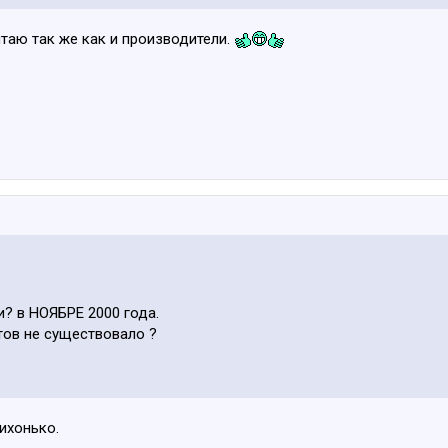
итаю так же как и производители.
и? в НОЯБРЕ 2000 года.
тов не существовало ?
тихонько.