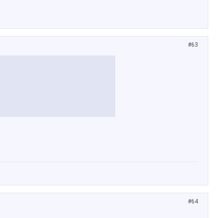
#63
#64