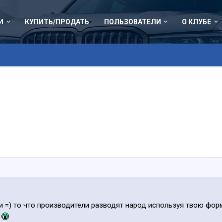
И
КУПИТЬ/ПРОДАТЬ
ПОЛЬЗОВАТЕЛИ
О КЛУБЕ
ки =) то что производители разводят народ используя твою фо
е