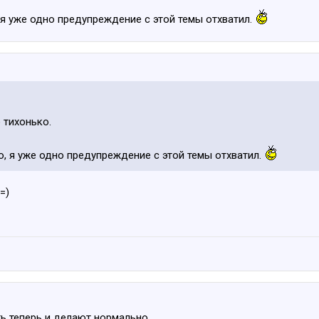
 я уже одно предупреждение с этой темы отхватил.
ю тихонько.
о, я уже одно предупреждение с этой темы отхватил.
=)
ть теперь и делают нормально