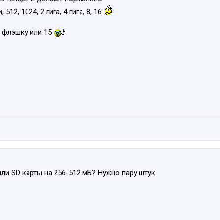
512, 1024, 2 гига, 4 гига, 8, 16
г флэшку или 15
или SD карты на 256-512 мБ? Нужно пару штук