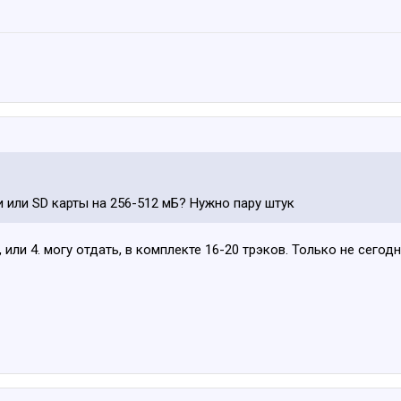
и или SD карты на 256-512 мБ? Нужно пару штук
 или 4. могу отдать, в комплекте 16-20 трэков. Только не сегод