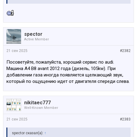
spector
Active Member
21 сен 2025
#2382
Посоветуйте, пожалуйста, хороший сервис по audi.
Машина A4 B8 avant 2012 года (дизель, 105kw). При
добавлении газа иногда появляется щелкающий звук,
который по ощущению идет от двигателя спереди слева.
nikitaec777
Well-Known Member
21 сен 2025
#2383
spector сказал(а):
↑