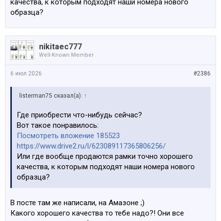
качества, к которым подходят наши номера нового
образца?
nikitaec777
Well-Known Member
6 июл 2026
#2386
listerman75 сказал(а):
↑
Где приобрести что-нибудь сейчас?
Вот такое понравилось:
Посмотреть вложение 185523
https://www.drive2.ru/l/623089117365806256/
Или где вообще продаются рамки точно хорошего
качества, к которым подходят наши номера нового
образца?
В посте там же написали, на Амазоне ;)
Какого хорошего качества то тебе надо?! Они все