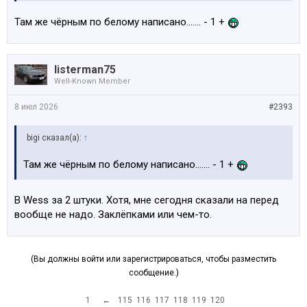
Там же чёрным по белому написано....... - 1 +
listerman75
Well-Known Member
8 июл 2026
#2393
bigi сказал(а):
↑
Там же чёрным по белому написано....... - 1 +
В Wess за 2 штуки. Хотя, мне сегодня сказали на перед
вообще не надо. Заклёпками или чем-то.
(Вы должны войти или зарегистрироваться, чтобы разместить
сообщение.)
1
←
115
116
117
118
119
120