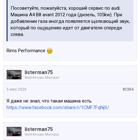
Посоветуйте, пожалуйста, хороший сервис по audi.
Машина A4 B8 avant 2012 года (дизель, 105kw). При
добавлении газа иногда появляется щелкающий звук,
который по ощущению идет от двигателя спереди
слева.
Rims Performance
listerman75
Well-Known Member
5 июл 2026
#2384
Я даже не знал, что такая машина есть.
https://www.facebook.com/share/r/1CMF7FqNjS/
listerman75
Well-Known Member