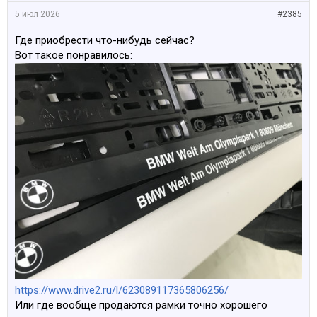
5 июл 2026
#2385
Где приобрести что-нибудь сейчас?
Вот такое понравилось:
https://www.drive2.ru/l/623089117365806256/
Или где вообще продаются рамки точно хорошего