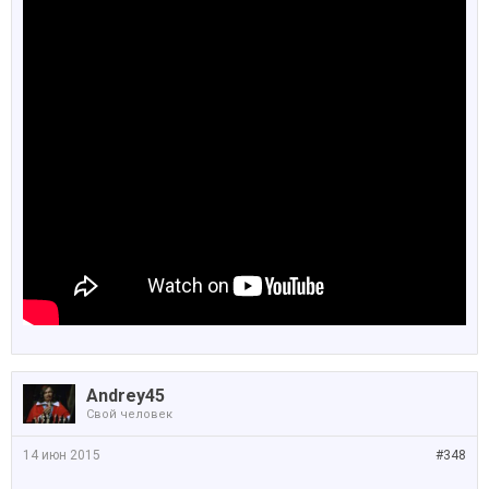
Andrey45
Свой человек
14 июн 2015
#348