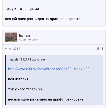
ток у кого теперь хз,
весной один раз видел на дрифт тренировке
Евген
Свой человек
9 ноя 2014
#344
аndzhi;1862194 сказал(а):
http://www.e30.lv/showthread.php?1489-Janex-e30
вся история.
ток у кого теперь хз,
весной один раз видел на дрифт тренировке