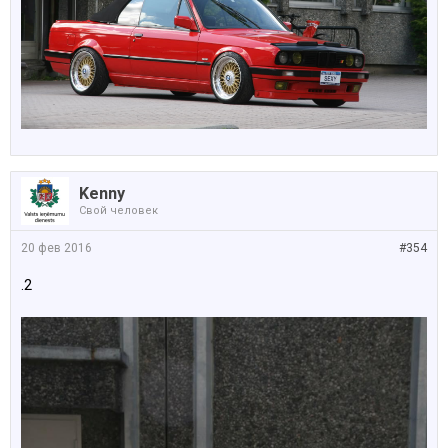
Kenny
Свой человек
20 фев 2016
#354
.2