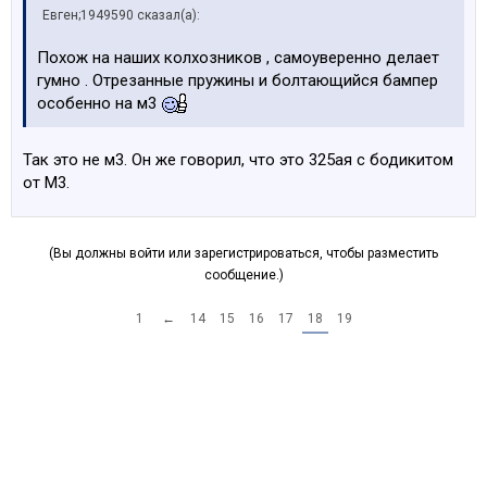
Евген;1949590 сказал(а):
Похож на наших колхозников , самоуверенно делает
гумно . Отрезанные пружины и болтающийся бампер
особенно на м3
Так это не м3. Он же говорил, что это 325ая с бодикитом
от М3.
(Вы должны войти или зарегистрироваться, чтобы разместить
сообщение.)
1
←
14
15
16
17
18
19