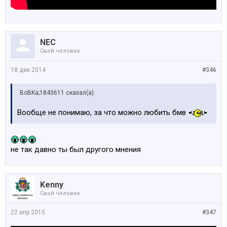
NEC
Свой человек
18 дек 2014
#346
BoBKa;1843611 сказал(а):
Вообще не понимаю, за что можно любить бмв
не так давно ты был другого мнения
Kenny
Свой человек
22 апр 2015
#347