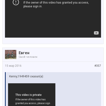
Евген
Свой человек
15 мар 2016
#357
Kenny;1949459 сказал(а):