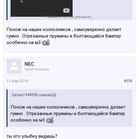
Нажмите, чтобы раскрыть...
Похож на наших колхозников , самоуверенно делает
гумно . Отрезанные пружины и болтающийся бампер
особенно на м3
NEC
Свой человек
15 мар 2016
#358
Евген;1949590 сказал(а):
Похож на наших колхозников , самоуверенно делает
гумно . Отрезанные пружины и болтающийся бампер
особенно на м3
ты его улыбку видишь?