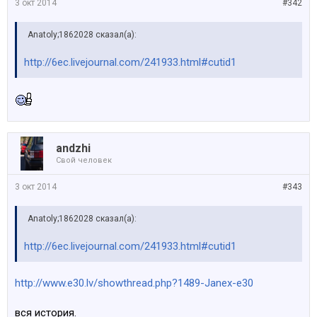
3 окт 2014
#342
Anatoly;1862028 сказал(а):
http://6ec.livejournal.com/241933.html#cutid1
аndzhi
Свой человек
3 окт 2014
#343
Anatoly;1862028 сказал(а):
http://6ec.livejournal.com/241933.html#cutid1
http://www.e30.lv/showthread.php?1489-Janex-e30
вся история.