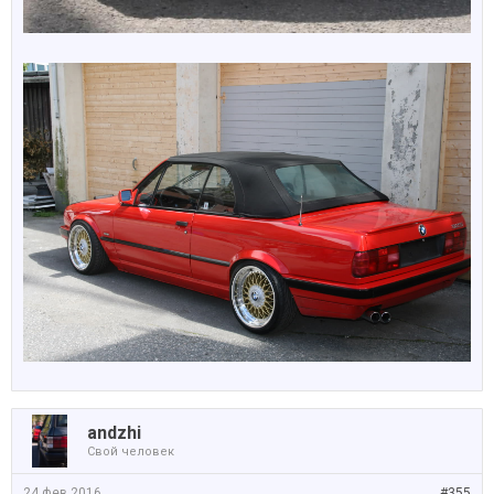
аndzhi
Свой человек
24 фев 2016
#355