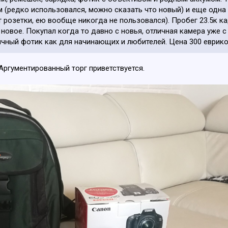
 (редко использовался, можно сказать что новый) и еще одна 
т розетки, ею вообще никогда не пользовался). Пробег 23.5к к
к новое. Покупал когда то давно с новья, отличная камера уже
ичный фотик как для начинающих и любителей. Цена 300 еврико
Аргументированный торг приветствуется.