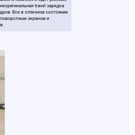
неоригинальная travel зарядка
адров. Все в отличном состоянии
 с поворотным экраном и
в.