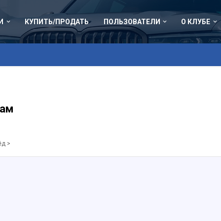
И
КУПИТЬ/ПРОДАТЬ
ПОЛЬЗОВАТЕЛИ
О КЛУБЕ
дам
ёд >