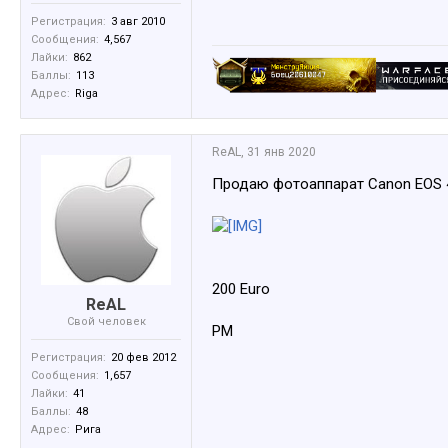
Регистрация:
3 авг 2010
Сообщения:
4,567
Лайки:
862
Баллы:
113
Адрес:
Riga
ReAL
,
31 янв 2020
Продаю фотоаппарат Canon EOS 40
200 Euro
ReAL
Свой человек
PM
Регистрация:
20 фев 2012
Сообщения:
1,657
Лайки:
41
Баллы:
48
Адрес:
Рига