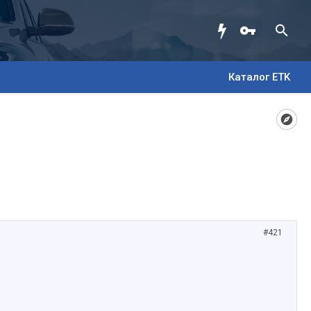
Каталог ETK
#421