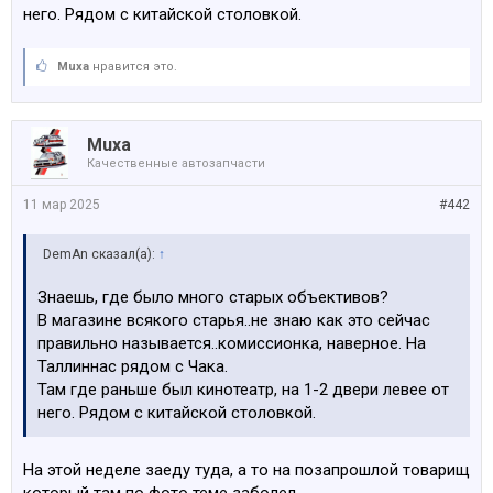
него. Рядом с китайской столовкой.
Muxa
нравится это.
Muxa
Качественные автозапчасти
11 мар 2025
#442
DemAn сказал(а):
↑
Знаешь, где было много старых объективов?
В магазине всякого старья..не знаю как это сейчас
правильно называется..комиссионка, наверное. На
Таллиннас рядом с Чака.
Там где раньше был кинотеатр, на 1-2 двери левее от
него. Рядом с китайской столовкой.
На этой неделе заеду туда, а то на позапрошлой товарищ