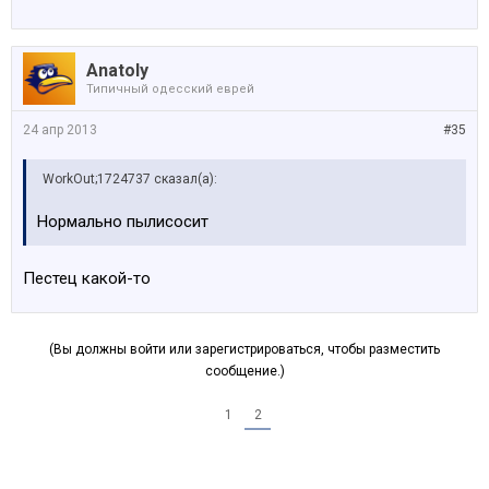
Anatoly
Типичный одесский еврей
24 апр 2013
#35
WorkOut;1724737 сказал(а):
Нормально пылисосит
Пестец какой-то
(Вы должны войти или зарегистрироваться, чтобы разместить
сообщение.)
1
2