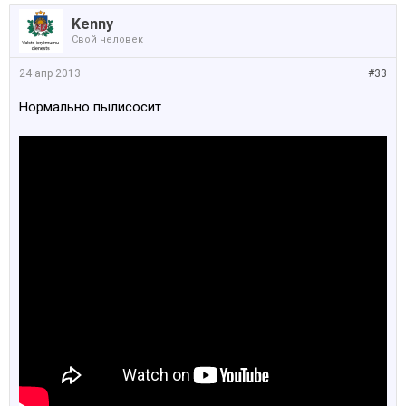
Kenny
Свой человек
24 апр 2013
#33
Нормально пылисосит