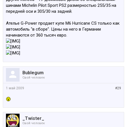
шинами Michelin Pilot Sport PS2 размерностью 255/35 на
передней оси и 305/30 на задней.
Ателье G-Power продает купе M6 Hurricane CS только как
автомобиль "в сборе". Цены на него в Германии
начинаются от 360 тысяч евро.
Bublegum
Свой человек
1 май 2009
#29
_Twister_
Свой человек