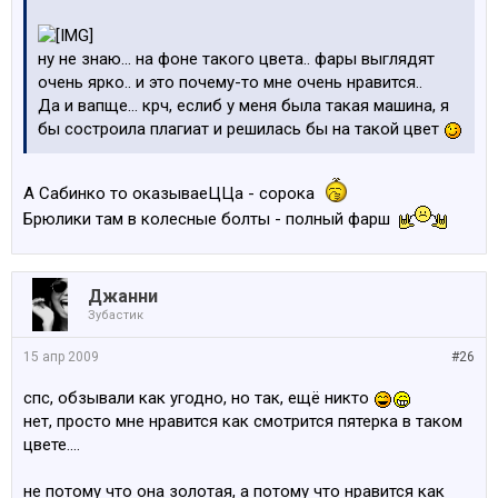
ну не знаю... на фоне такого цвета.. фары выглядят
очень ярко.. и это почему-то мне очень нравится..
Да и вапще... крч, еслиб у меня была такая машина, я
бы состроила плагиат и решилась бы на такой цвет
А Cабинко то оказываеЦЦа - сорока
Брюлики там в колесные болты - полный фарш
Джанни
Зубастик
15 апр 2009
#26
спс, обзывали как угодно, но так, ещё никто
нет, просто мне нравится как смотрится пятерка в таком
цвете....
не потому что она золотая, а потому что нравится как