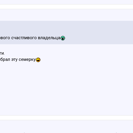
ового счастливого владельца
ги.
ыбрал эту семерку