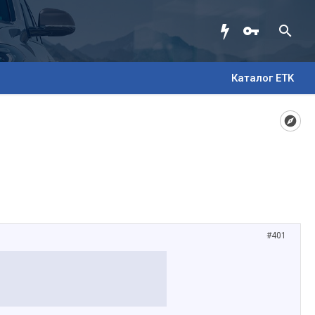
Каталог ETK
#401