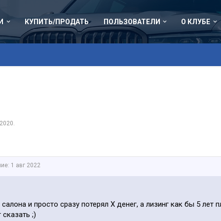
И
КУПИТЬ/ПРОДАТЬ
ПОЛЬЗОВАТЕЛИ
О КЛУБЕ
 2020
.
ние:
1 авг 2022
салона и просто сразу потерял Х денег, а лизинг как бы 5 лет п
 сказать ;)