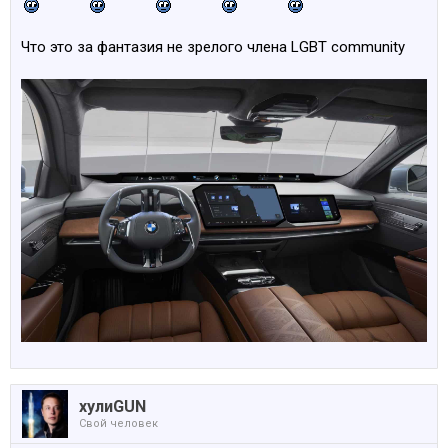
Что это за фантазия не зрелого члена LGBT community
хулиGUN
Свой человек