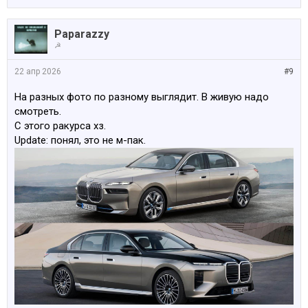
Paparazzy
☭
22 апр 2026
#9
На разных фото по разному выглядит. В живую надо
смотреть.
С этого ракурса хз.
Update: понял, это не м-пак.