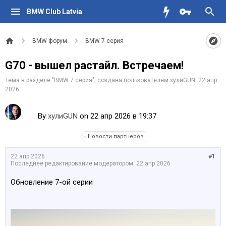
BMW Club Latvia
BMW форум
BMW 7 серия
G70 - вышел растайл. Встречаем!
Тема в разделе "
BMW 7 серия
", создана пользователем
хулиGUN
,
22 апр
2026
.
By
хулиGUN
on 22 апр 2026 в 19:37
Новости партнеров
22 апр 2026
#1
Последнее редактирование модератором:
22 апр 2026
Обновление 7-ой серии