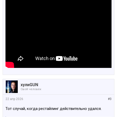
хулиGUN
Свой человек
22 апр 2026
#3
Тот случай, когда рестайлинг действительно удался.