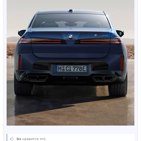
iks
нравится это.