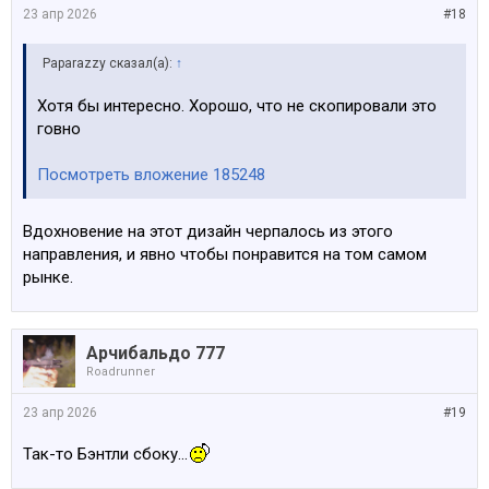
23 апр 2026
#18
Paparazzy сказал(а):
↑
Хотя бы интересно. Хорошо, что не скопировали это
говно
Посмотреть вложение 185248
Вдохновение на этот дизайн черпалось из этого
направления, и явно чтобы понравится на том самом
рынке.
Арчибальдо 777
Roadrunner
23 апр 2026
#19
Так-то Бэнтли сбоку...