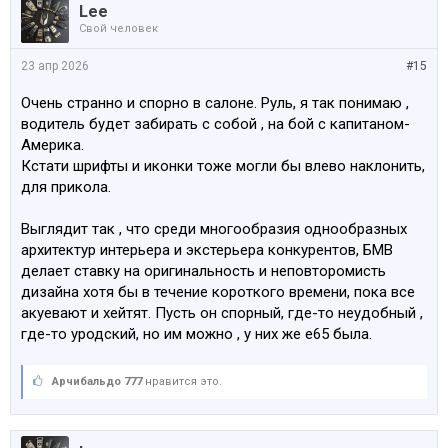
Lee
Свой человек
23 апр 2026
#15
Очень странно и спорно в салоне. Руль, я так понимаю ,
водитель будет забирать с собой , на бой с капитаном-
Америка.
Кстати шрифты и иконки тоже могли бы влево наклонить,
для прикола.
Выглядит так , что среди многообразия однообразных
архитектур интерьера и экстерьера конкурентов, БМВ
делает ставку на оригинальность и неповторомисть
дизайна хотя бы в течение короткого времени, пока все
акуевают и хейтят. Пусть он спорный, где-то неудобный ,
где-то уродский, но им можно , у них же е65 была.
Арчибальдо 777
нравится это.