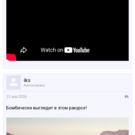
iks
Administrator
22 апр 2026
#6
Бомбически выглядит в этом ракурсе!