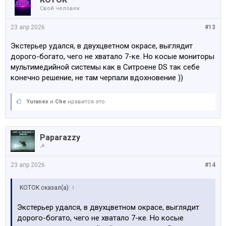
Свой человек
23 апр 2026
#13
Экстерьер удался, в двухцветном окрасе, выглядит
дорого-богато, чего не хватало 7-ке. Но косые мониторы
мультимедийной системы как в Ситроене DS так себе
конечно решение, не там черпали вдохновение ))
Yuranex
и
Che
нравится это.
Paparazzy
☭
23 апр 2026
#14
KOTOK сказал(а):
↑
Экстерьер удался, в двухцветном окрасе, выглядит
дорого-богато, чего не хватало 7-ке. Но косые