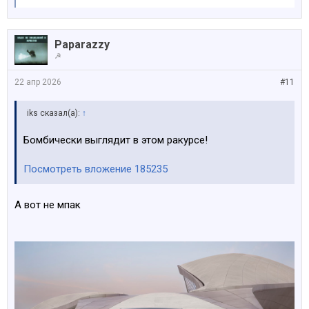
Paparazzy
☭
22 апр 2026
#11
iks сказал(а):
↑
Бомбически выглядит в этом ракурсе!
Посмотреть вложение 185235
А вот не мпак