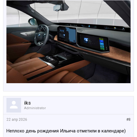
iks
Administrator
22 апр 2026
#8
Неплохо день рождения Ильича отметили в календаре)