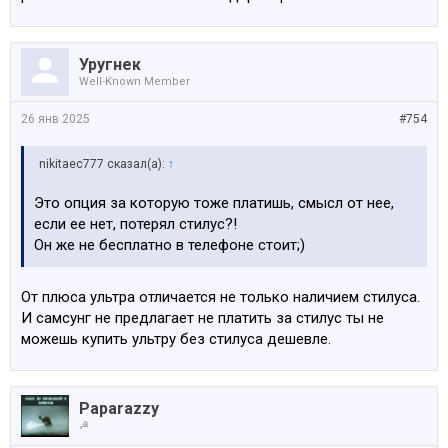
Уругнек
Well-Known Member
26 янв 2025
#754
nikitaec777 сказал(а):
↑
Это опция за которую тоже платишь, смысл от нее,
если ее нет, потерял стилус?!
Он же не бесплатно в телефоне стоит;)
От плюса ультра отличается не только наличием стилуса.
И самсунг не предлагает не платить за стилус ты не
можешь купить ультру без стилуса дешевле.
Paparazzy
☭