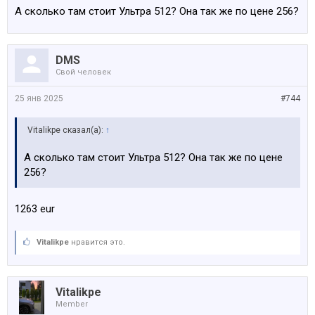
А сколько там стоит Ультра 512? Она так же по цене 256?
DMS
Свой человек
25 янв 2025
#744
Vitalikpe сказал(а):
↑
А сколько там стоит Ультра 512? Она так же по цене
256?
1263 eur
Vitalikpe
нравится это.
Vitalikpe
Member