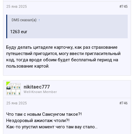
25 янв 2025
#745
DMS сказал(а):
↑
1263 eur
Буду делать цитаделе карточку, как раз страхование
путешествий пригодится, могу ввести пригласительный
код, тогда вроде обоим будет бесплатный период на
пользование картой.
nikitaec777
Well-Known Member
25 янв 2025
#746
Что там с новым Самсунгом такое?!
Нездоровый ажиотаж чтоли?!
Как-то упустил момент чего там вау стало…