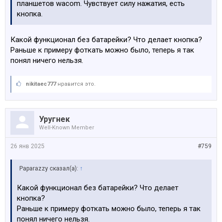
планшетов wacom. Чувствует силу нажатия, есть
кнопка.
Какой функционал без батарейки? Что делает кнопка?
Раньше к примеру фоткать можно было, теперь я так
понял ничего нельзя.
nikitaec777
нравится это.
Уругнек
Well-Known Member
26 янв 2025
#759
Paparazzy сказал(а):
↑
Какой функционал без батарейки? Что делает
кнопка?
Раньше к примеру фоткать можно было, теперь я так
понял ничего нельзя.