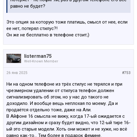
равно не будет?
Это опция за которую тоже платишь, смысл от нее, если
ее нет, потерял стилус?!
Он же не бесплатно в телефоне стоит;)
listerman75
Well-Known Member
26 янв 2025
#753
Ни на одном телефоне из трёх стилус не терялся и при
чрезмерном удалении от стилуса телефон должен
сигнализировать об этом, но у нас до такого не
доходило. И вообще вещь неплохая по моему. Да и
продаётся отдельно тоже, даже на Али.
В Айфоне 16 смысла не вижу, когда 17-ый ожидается с
другим дизайном и сразу будет видно, что 12-ый тире 16-
ый это старые модели. Хоть они может и не хуже, но всё
равно как-то... Тем более в подарок фемине.