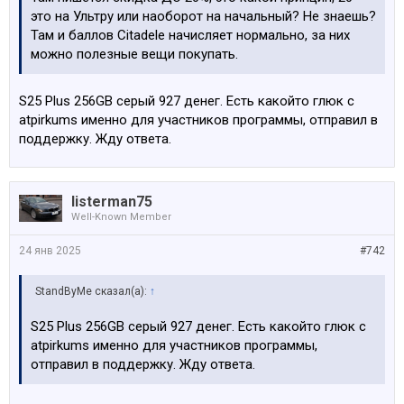
это на Ультру или наоборот на начальный? Не знаешь?
Там и баллов Citadele начисляет нормально, за них
можно полезные вещи покупать.
S25 Plus 256GB серый 927 денег. Есть какойто глюк с
atpirkums именно для участников программы, отправил в
поддержку. Жду ответа.
listerman75
Well-Known Member
24 янв 2025
#742
StandByMe сказал(а):
↑
S25 Plus 256GB серый 927 денег. Есть какойто глюк с
atpirkums именно для участников программы,
отправил в поддержку. Жду ответа.