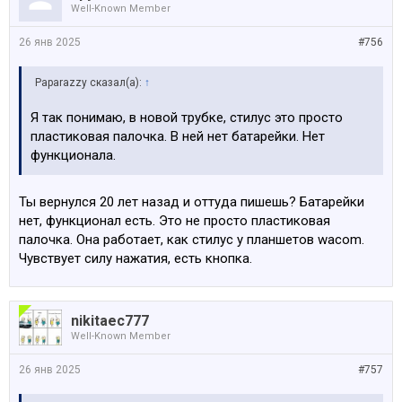
Well-Known Member
26 янв 2025
#756
Paparazzy сказал(а):
↑
Я так понимаю, в новой трубке, стилус это просто
пластиковая палочка. В ней нет батарейки. Нет
функционала.
Ты вернулся 20 лет назад и оттуда пишешь? Батарейки
нет, функционал есть. Это не просто пластиковая
палочка. Она работает, как стилус у планшетов wacom.
Чувствует силу нажатия, есть кнопка.
nikitaec777
Well-Known Member
26 янв 2025
#757