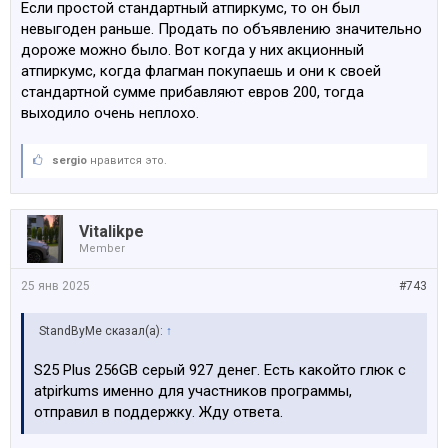
Если простой стандартный атпиркумс, то он был
невыгоден раньше. Продать по объявлению значительно
дороже можно было. Вот когда у них акционный
атпиркумс, когда флагман покупаешь и они к своей
стандартной сумме прибавляют евров 200, тогда
выходило очень неплохо.
sergio
нравится это.
Vitalikpe
Member
25 янв 2025
#743
StandByMe сказал(а):
↑
S25 Plus 256GB серый 927 денег. Есть какойто глюк с
atpirkums именно для участников программы,
отправил в поддержку. Жду ответа.