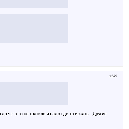
#249
гда чего то не хватило и надо где то искать... Другие