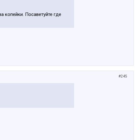
за копейки. Посаветуйте где
#245