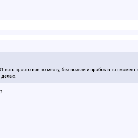
F01 есть просто всё по месту, без возьни и пробок в тот момент
е делаю.
ь?