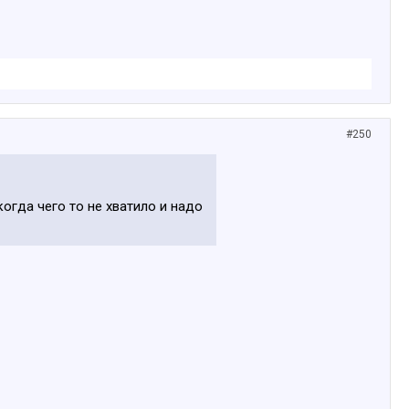
#250
 когда чего то не хватило и надо