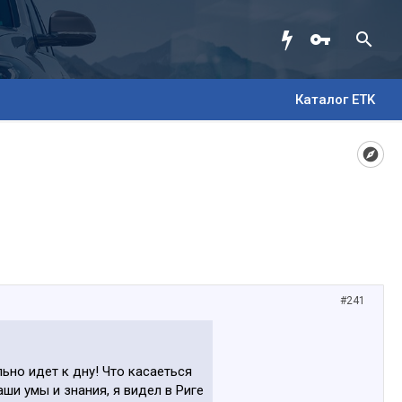
Каталог ETK
#241
льно идет к дну! Что касаеться
аши умы и знания, я видел в Риге