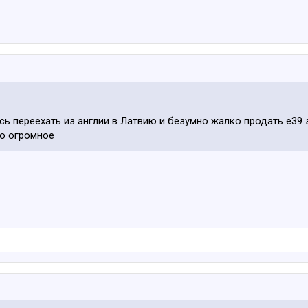
сь переехать из англии в Латвию и безумно жалко продать е39 
бо огромное