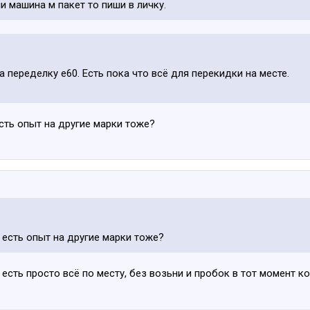
ли машина м пакет то пиши в личку.
за переделку е60. Есть пока что всё для перекидки на месте.
сть опыт на другие марки тоже?
есть опыт на другие марки тоже?
1 есть просто всё по месту, без возьни и пробок в тот момент ко