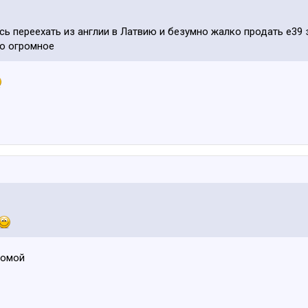
сь переехать из англии в Латвию и безумно жалко продать е39 
бо огромное
домой