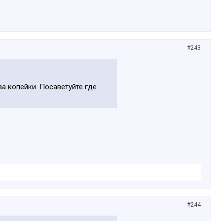
#243
за копейки. Посаветуйте где
#244