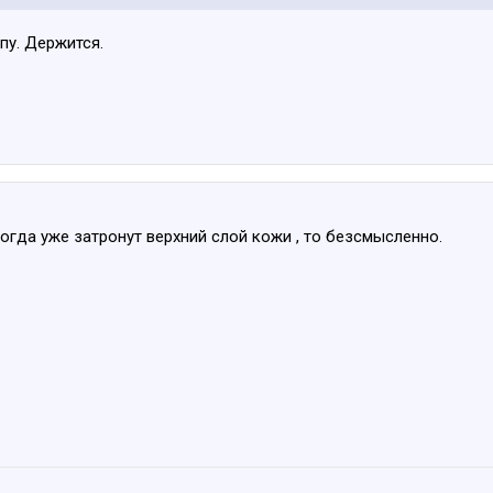
пу. Держится.
гда уже затронут верхний слой кожи , то безсмысленно.