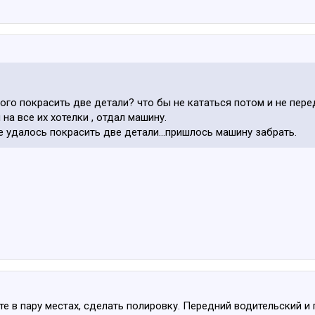
ого покрасить две детали? что бы не кататься потом и не пере
на все их хотелки , отдал машину.
е удалось покрасить две детали...пришлось машину забрать.
е в пару местах, сделать полировку. Передний водительский и