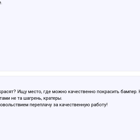
.
красят? Ищу место, где можно качественно покрасить бампер. 
ами не та шагрень, кратеры.
довольствием переплачу за качественную работу!