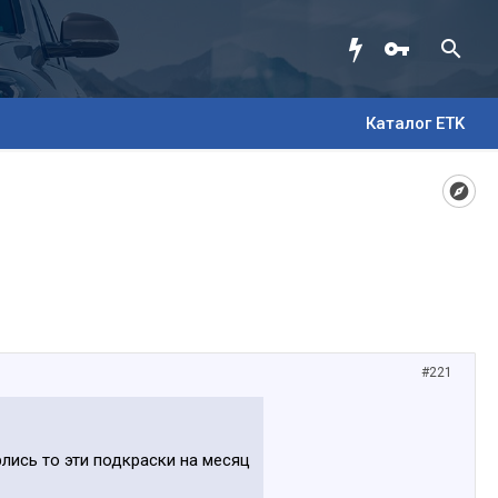
Каталог ETK
#221
рлись то эти подкраски на месяц