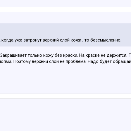
когда уже затронут верхний слой кожи , то безсмысленно.
Закрашивает только кожу без краски. На краске не держится. П
слоями. Поэтому верхний слой не проблема. Надо будет обраща