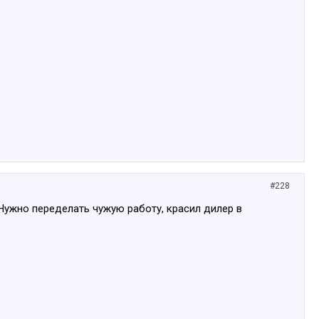
#228
Нужно переделать чужую работу, красил дилер в