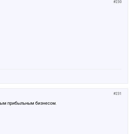
#230
#231
амым прибыльным бизнесом.