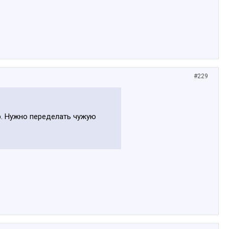
#229
р. Нужно переделать чужую