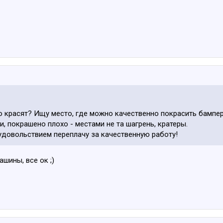
о красят? Ищу место, где можно качественно покрасить бампе
и, покрашено плохо - местами не та шагрень, кратеры.
 удовольствием переплачу за качественную работу!
ашины, все ок ;)