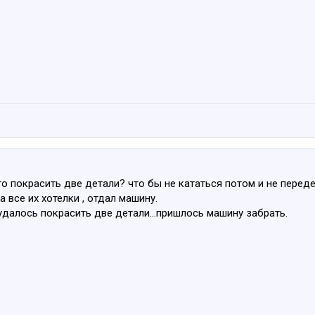
о покрасить две детали? что бы не кататься потом и не перед
а все их хотелки , отдал машину.
 удалось покрасить две детали...пришлось машину забрать.