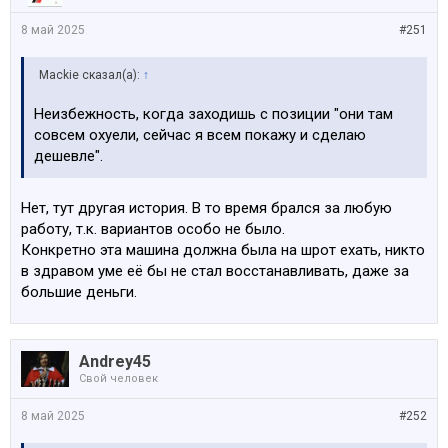
8 май 2025
#251
Mackie сказал(а):
↑
Неизбежность, когда заходишь с позиции "они там
совсем охуели, сейчас я всем покажу и сделаю
дешевле".
Нет, тут другая история. В то время брался за любую
работу, т.к. вариантов особо не было.
Конкретно эта машина должна была на шрот ехать, никто
в здравом уме её бы не стал восстанавливать, даже за
большие деньги.
Andrey45
Свой человек
8 май 2025
#252