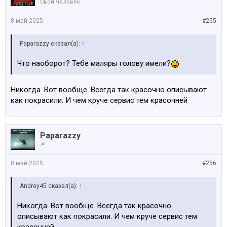
Свой человек
8 май 2025
#255
Paparazzy сказал(а):
↑
Что наоборот? Тебе маляры голову имели?
Никогда. Вот вообще. Всегда так красочно описывают
как покрасили. И чем круче сервис тем красочней
Paparazzy
☭
8 май 2025
#256
Andrey45 сказал(а):
↑
Никогда. Вот вообще. Всегда так красочно
описывают как покрасили. И чем круче сервис тем