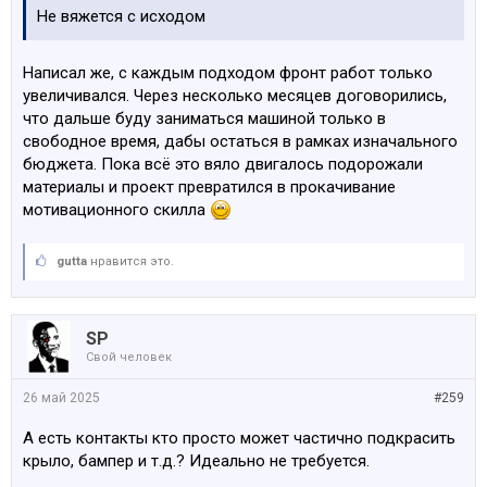
Не вяжется с исходом
Написал же, с каждым подходом фронт работ только
увеличивался. Через несколько месяцев договорились,
что дальше буду заниматься машиной только в
свободное время, дабы остаться в рамках изначального
бюджета. Пока всё это вяло двигалось подорожали
материалы и проект превратился в прокачивание
мотивационного скилла
gutta
нравится это.
SP
Свой человек
26 май 2025
#259
А есть контакты кто просто может частично подкрасить
крыло, бампер и т.д.? Идеально не требуется.