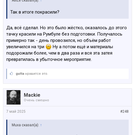
AxiLe сказал(а):
↑
Так в итоге покрасили?
Да, всё сделал. Но это было жёстко, оказалось до этого
тачку красили на Румбуле без подготовки. Получалось
примерно так - день провозился, но объём работ
увеличился на три
Ну а потом ещё и материалы
подорожали более, чем в два раза и вся эта затея
превратилась в убыточное мероприятие.
gutta
нравится это.
Mackie
Очень смешно
7 май 2025
#248
Muxa сказал(а):
↑