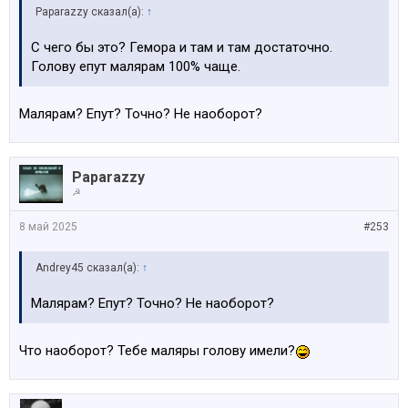
Paparazzy сказал(а):
↑
С чего бы это? Гемора и там и там достаточно.
Голову епут малярам 100% чаще.
Малярам? Епут? Точно? Не наоборот?
Paparazzy
☭
8 май 2025
#253
Andrey45 сказал(а):
↑
Малярам? Епут? Точно? Не наоборот?
Что наоборот? Тебе маляры голову имели?