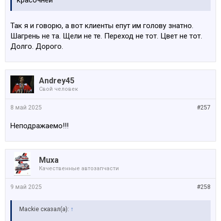
красочней
Так я и говорю, а вот клиенты епут им голову знатно.
Шагрень не та. Щели не те. Переход не тот. Цвет не тот.
Долго. Дорого.
Andrey45
Свой человек
8 май 2025
#257
Неподражаемо!!!
Muxa
Качественные автозапчасти
9 май 2025
#258
Mackie сказал(а):
↑