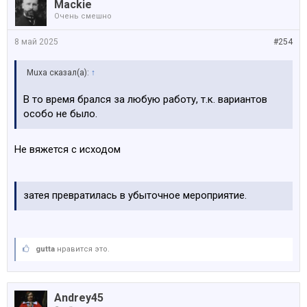
Mackie
Очень смешно
8 май 2025
#254
Muxa сказал(а):
↑
В то время брался за любую работу, т.к. вариантов
особо не было.
Не вяжется с исходом
затея превратилась в убыточное мероприятие.
gutta
нравится это.
Andrey45