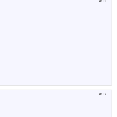
#188
#189