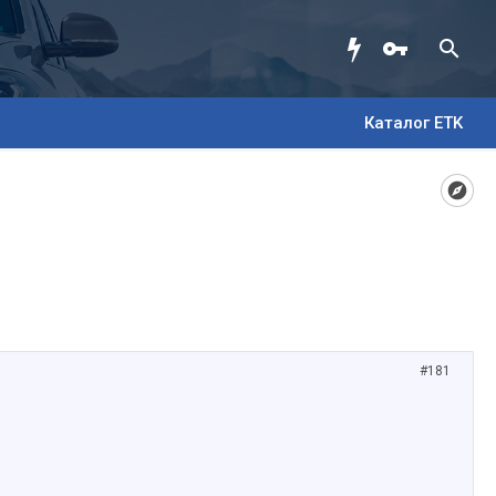
Каталог ETK
#181