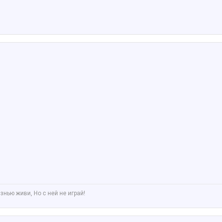
знью живи, Но с ней не играй!