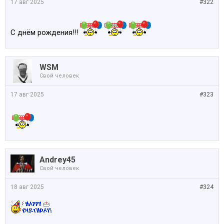
17 авг 2025
#322
С днём рождения!!!
WSM
Свой человек
17 авг 2025
#323
Andrey45
Свой человек
18 авг 2025
#324