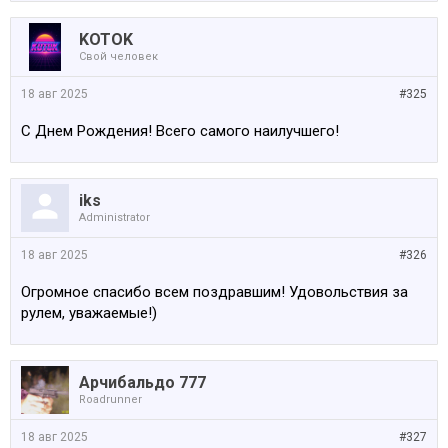
KOTOK
Свой человек
18 авг 2025
#325
С Днем Рождения! Всего самого наилучшего!
iks
Administrator
18 авг 2025
#326
Огромное спасибо всем поздравшим! Удовольствия за
рулем, уважаемые!)
Арчибальдо 777
Roadrunner
18 авг 2025
#327