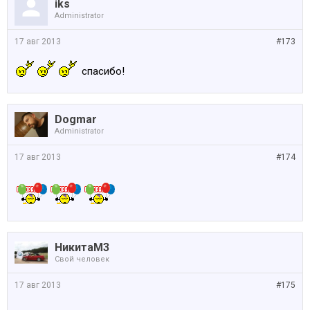
iks
Administrator
17 авг 2013
#173
спасибо!
Dogmar
Administrator
17 авг 2013
#174
НикитаМ3
Свой человек
17 авг 2013
#175