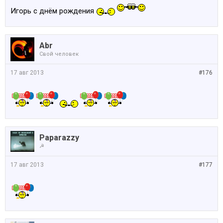
Игорь с днём рождения
Abr
Свой человек
17 авг 2013
#176
Paparazzy
☭
17 авг 2013
#177