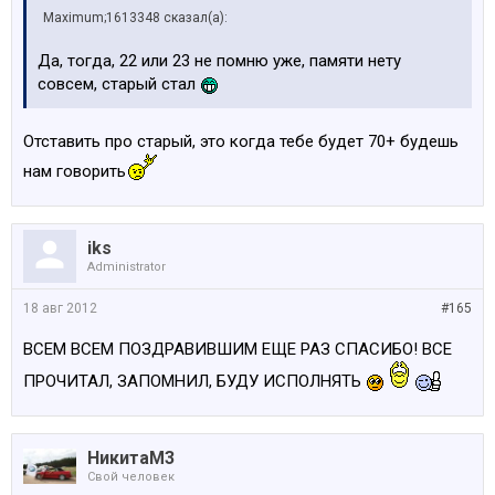
Maximum;1613348 сказал(а):
Да, тогда, 22 или 23 не помню уже, памяти нету
совсем, старый стал
Отставить про старый, это когда тебе будет 70+ будешь
нам говорить
iks
Administrator
18 авг 2012
#165
ВСЕМ ВСЕМ ПОЗДРАВИВШИМ ЕЩЕ РАЗ СПАСИБО! ВСЕ
ПРОЧИТАЛ, ЗАПОМНИЛ, БУДУ ИСПОЛНЯТЬ
НикитаМ3
Свой человек