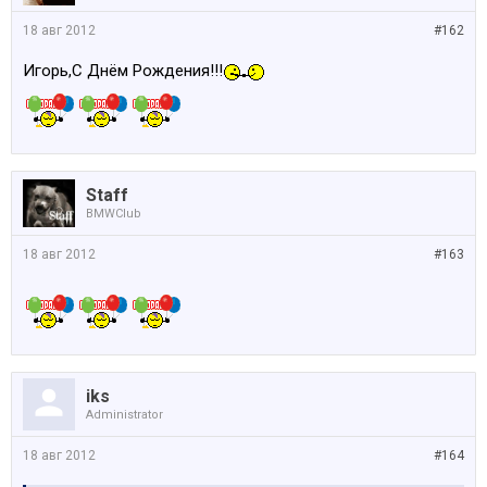
18 авг 2012
#162
Игорь,С Днём Рождения!!!
Staff
BMWClub
18 авг 2012
#163
iks
Administrator
18 авг 2012
#164