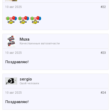
10 авг 2025
#22
Muxa
Качественные автозапчасти
10 авг 2025
#23
Поздравляю!
sergio
Свой человек
10 авг 2025
#24
Поздравляю!