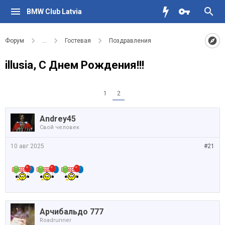
BMW Club Latvia
Форум
...
Гостевая
Поздравления
illusia, С Днем Рождения!!!
1
2
Andrey45
Свой человек
10 авг 2025
#21
Арчибальдо 777
Roadrunner