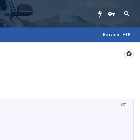
Каталог ETK
#21