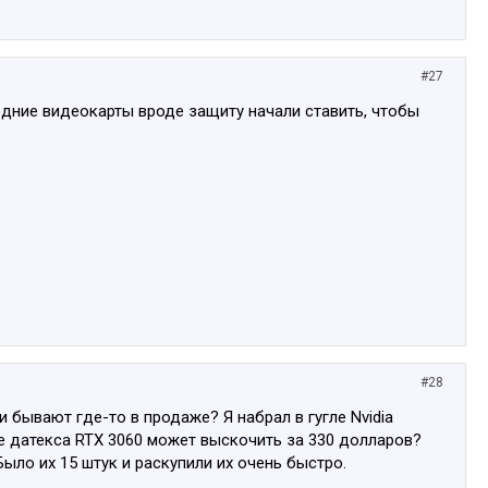
#27
ледние видеокарты вроде защиту начали ставить, чтобы
#28
 бывают где-то в продаже? Я набрал в гугле Nvidia
айте датекса RTX 3060 может выскочить за 330 долларов?
Было их 15 штук и раскупили их очень быстро.