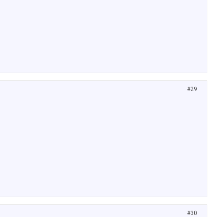
#29
#30