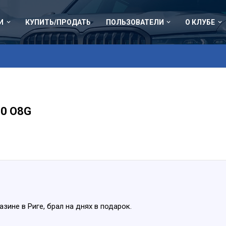
И
КУПИТЬ/ПРОДАТЬ
ПОЛЬЗОВАТЕЛИ
О КЛУБЕ
70 O8G
азине в Риге, брал на днях в подарок.