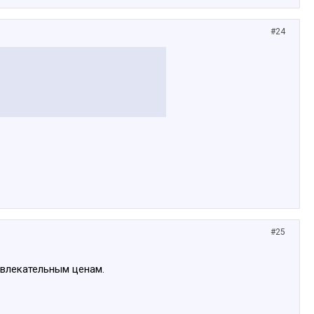
#24
#25
ивлекательным ценам.