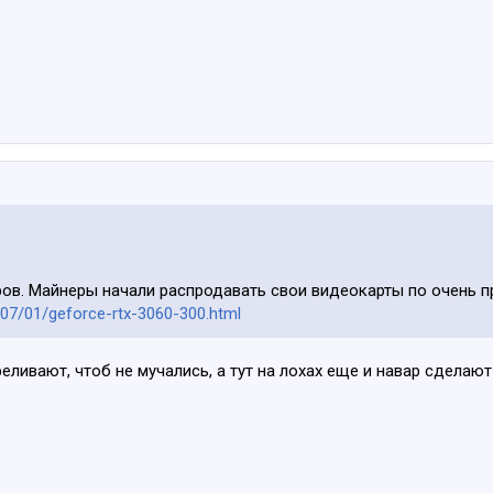
ров. Майнеры начали распродавать свои видеокарты по очень 
07/01/geforce-rtx-3060-300.html
ливают, чтоб не мучались, а тут на лохах еще и навар сделают