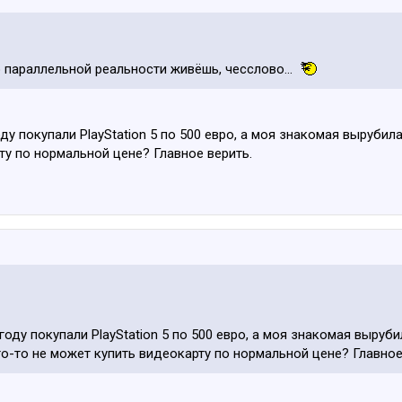
о параллельной реальности живёшь, чесслово...
ду покупали PlayStation 5 по 500 евро, а моя знакомая вырубил
ту по нормальной цене? Главное верить.
оду покупали PlayStation 5 по 500 евро, а моя знакомая выруб
то-то не может купить видеокарту по нормальной цене? Главное