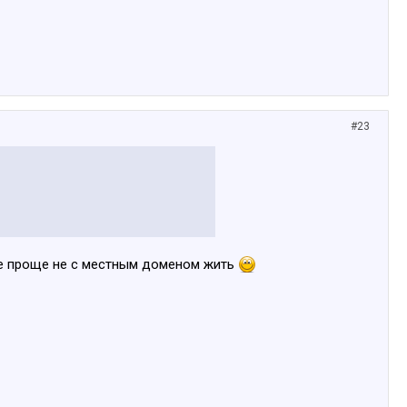
#23
нте проще не с местным доменом жить