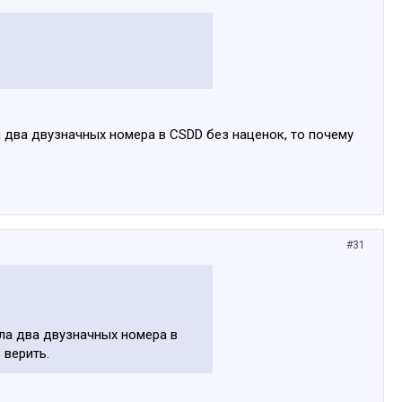
а два двузначных номера в CSDD без наценок, то почему
#31
ила два двузначных номера в
 верить.