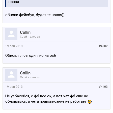
новая
обнови фейсбук, будет те новая))
Collin
Свой человек
19 сен 2013
#4102
Обновлял сегодня, но на ос6
Collin
Свой человек
19 сен 2013
#4103
Не узбакойся, с фб все ок, а вот чат фб еше не
обновлялся, и чета правописание не работает