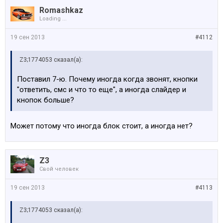
Romashkaz
Loading ...
19 сен 2013
#4112
Z3;1774053 сказал(а):
Поставил 7-ю. Почему иногда когда звонят, кнопки
"ответить, смс и что то еще", а иногда слайдер и
кнопок больше?
Может потому что иногда блок стоит, а иногда нет?
Z3
Свой человек
19 сен 2013
#4113
Z3;1774053 сказал(а):