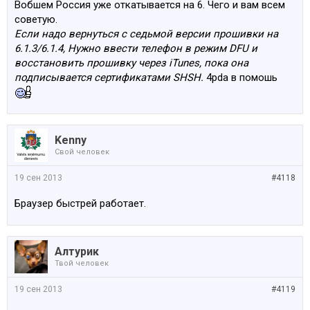
Вобшем Россия уже откатывается на 6. Чего и вам всем
советую.
Если надо вернуться с седьмой версии прошивки на
6.1.3/6.1.4, Нужно ввести телефон в режим DFU и
восстановить прошивку через iTunes, пока она
подписывается сертификатами SHSH.
4pda в помошь
Kenny
Свой человек
19 сен 2013
#4118
Браузер быстрей работает.
Алтурик
Твой человек
19 сен 2013
#4119