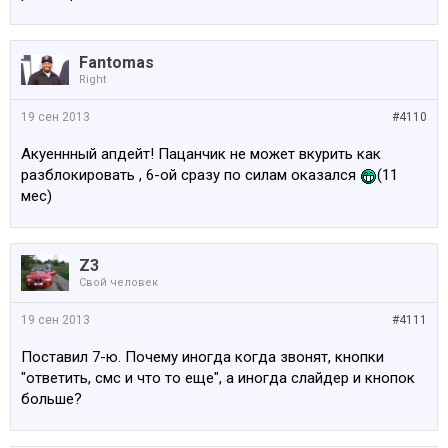
Fantomas
Right
19 сен 2013
#4110
Акуеннный апдейт! Пацанчик не может вкурить как
разблокировать , 6-ой сразу по силам оказался
(11
мес)
Z3
Свой человек
19 сен 2013
#4111
Поставил 7-ю. Почему иногда когда звонят, кнопки
"ответить, смс и что то еще", а иногда слайдер и кнопок
больше?