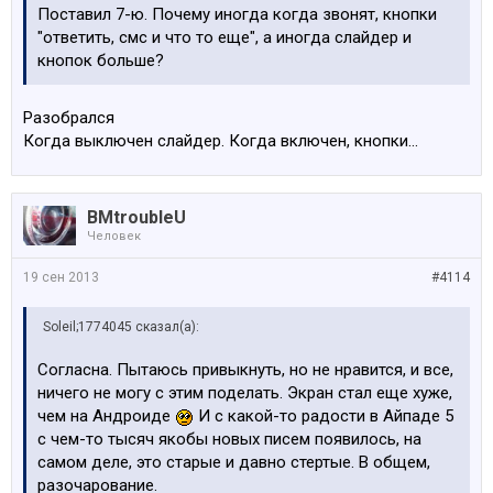
Поставил 7-ю. Почему иногда когда звонят, кнопки
"ответить, смс и что то еще", а иногда слайдер и
кнопок больше?
Разобрался
Когда выключен слайдер. Когда включен, кнопки...
BMtroubleU
Человек
19 сен 2013
#4114
Soleil;1774045 сказал(а):
Согласна. Пытаюсь привыкнуть, но не нравится, и все,
ничего не могу с этим поделать. Экран стал еще хуже,
чем на Андроиде
И с какой-то радости в Айпаде 5
с чем-то тысяч якобы новых писем появилось, на
самом деле, это старые и давно стертые. В общем,
разочарование.