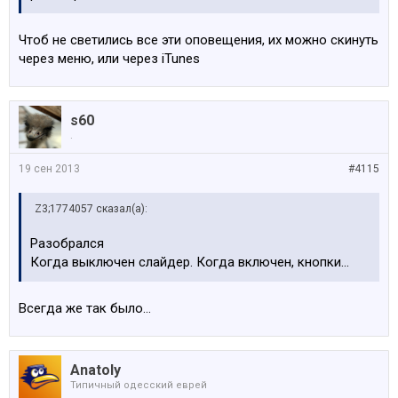
Чтоб не светились все эти оповещения, их можно скинуть
через меню, или через iTunes
s60
.
19 сен 2013
#4115
Z3;1774057 сказал(а):
Разобрался
Когда выключен слайдер. Когда включен, кнопки...
Всегда же так было...
Anatoly
Типичный одесский еврей