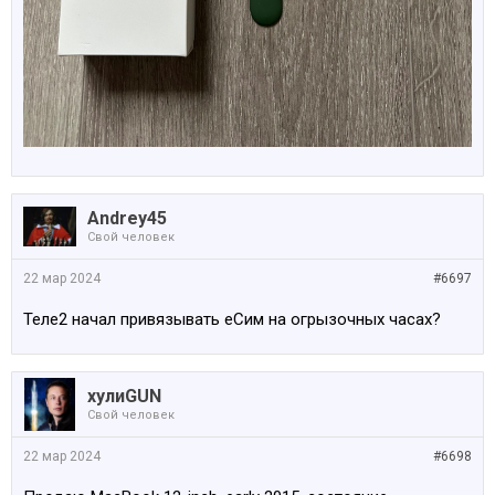
Andrey45
Свой человек
22 мар 2024
#6697
Теле2 начал привязывать еСим на огрызочных часах?
хулиGUN
Свой человек
22 мар 2024
#6698