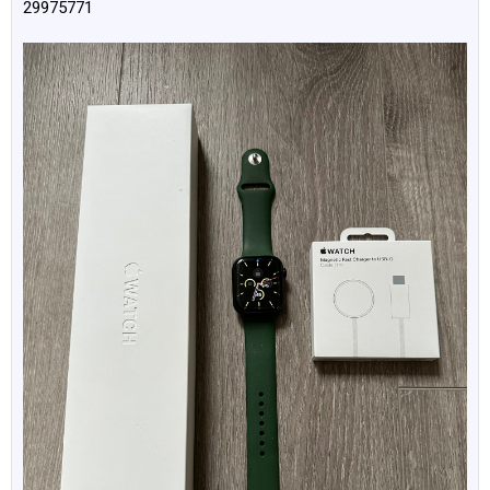
29975771