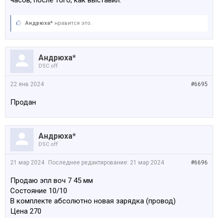
часов, после того, как выставил.
Андрюха*
нравится это.
Андрюха*
DSC off
22 янв 2024
#6695
Продан
Андрюха*
DSC off
21 мар 2024
Последнее редактирование:
21 мар 2024
#6696
Продаю эпл воч 7 45 мм
Состояние 10/10
В комплекте абсолютно новая зарядка (провод)
Цена 270