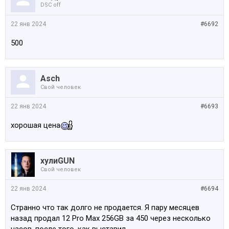
DSC off
22 янв 2024
#6692
500
Asch
Свой человек
22 янв 2024
#6693
хорошая цена
хулиGUN
Свой человек
22 янв 2024
#6694
Странно что так долго не продается. Я пару месяцев
назад продал 12 Pro Max 256GB за 450 через несколько