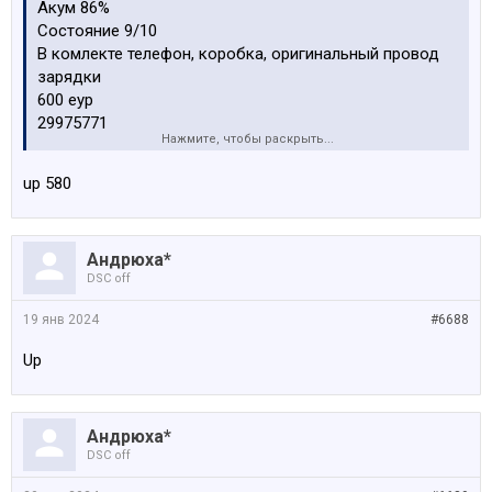
Акум 86%
Состояние 9/10
В комлекте телефон, коробка, оригинальный провод
зарядки
600 еур
29975771
Нажмите, чтобы раскрыть...
Посмотреть вложение 181509
up 580
Посмотреть вложение 181510
Андрюха*
Посмотреть вложение 181511
DSC off
Посмотреть вложение 181512
19 янв 2024
#6688
Up
Андрюха*
DSC off