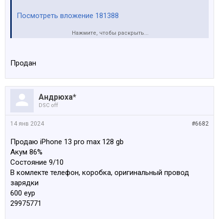
Посмотреть вложение 181388
Нажмите, чтобы раскрыть...
Посмотреть вложение 181389
Продан
Андрюха*
DSC off
14 янв 2024
#6682
Продаю iPhone 13 pro max 128 gb
Акум 86%
Состояние 9/10
В комлекте телефон, коробка, оригинальный провод
зарядки
600 еур
29975771