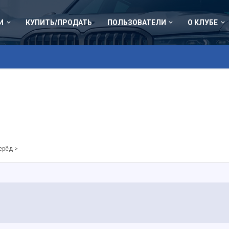
И
КУПИТЬ/ПРОДАТЬ
ПОЛЬЗОВАТЕЛИ
О КЛУБЕ
ерёд >