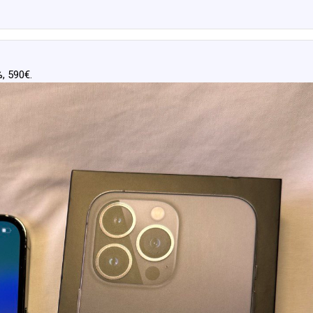
, 590€.