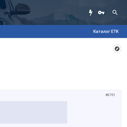
Каталог ETK
#6701