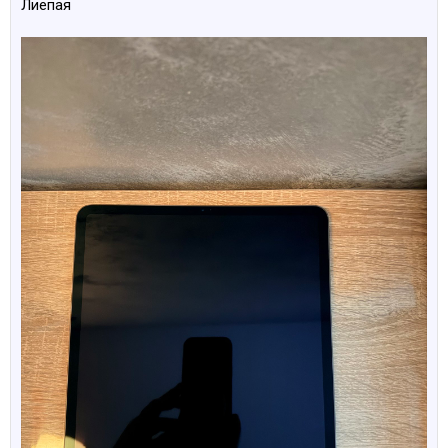
Лиепая