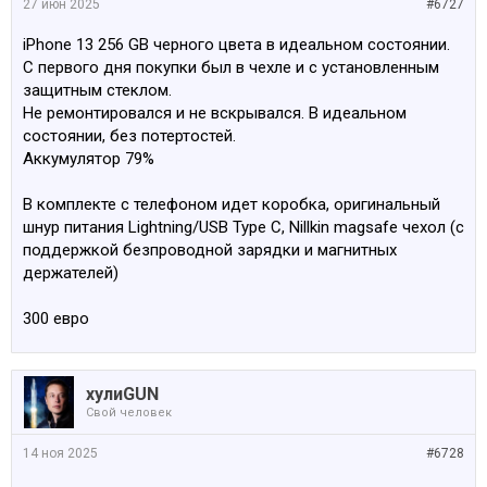
27 июн 2025
#6727
iPhone 13 256 GB черного цвета в идеальном состоянии.
С первого дня покупки был в чехле и с установленным
защитным стеклом.
Не ремонтировался и не вскрывался. В идеальном
состоянии, без потертостей.
Аккумулятор 79%
В комплекте с телефоном идет коробка, оригинальный
шнур питания Lightning/USB Type C, Nillkin magsafe чехол (с
поддержкой безпроводной зарядки и магнитных
держателей)
300 евро
хулиGUN
Свой человек
14 ноя 2025
#6728