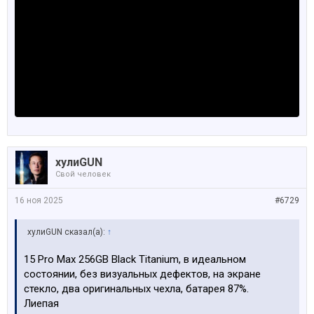
хулиGUN
Свой человек
16 ноя 2025
#6729
хулиGUN сказал(а):
↑
15 Pro Max 256GB Black Titanium, в идеальном
состоянии, без визуальных дефектов, на экране
стекло, два оригинальных чехла, батарея 87%.
Лиепая