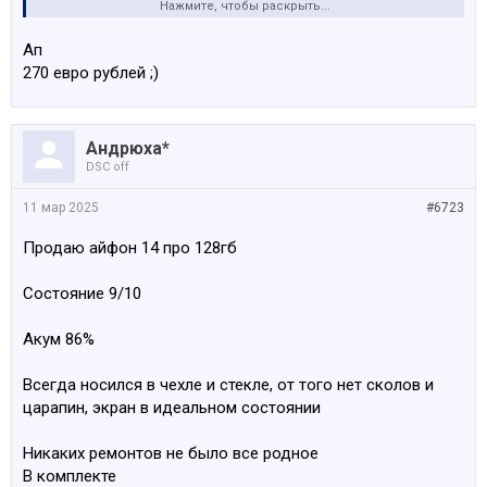
Нажмите, чтобы раскрыть...
Посмотреть вложение 183157
Ап
270 евро рублей ;)
Андрюха*
DSC off
11 мар 2025
#6723
Продаю айфон 14 про 128гб
Состояние 9/10
Акум 86%
Всегда носился в чехле и стекле, от того нет сколов и
царапин, экран в идеальном состоянии
Никаких ремонтов не было все родное
В комплекте