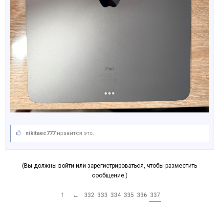
nikitaec777
нравится это.
(Вы должны войти или зарегистрироваться, чтобы разместить
сообщение.)
1
←
332
333
334
335
336
337