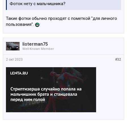
Фоток нету с мальчишника?
Такие фотки обычно проходят с пометкой "для личного
пользования".
listerman75
Well-Known Member
2 окт 2023
#32