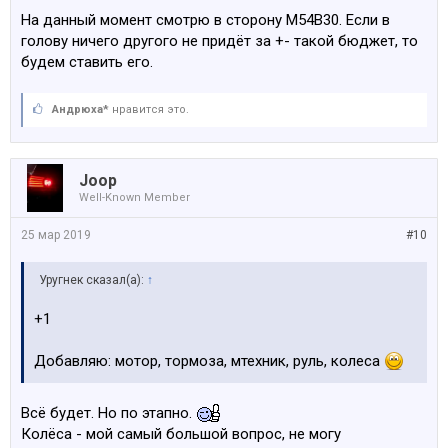
На данный момент смотрю в сторону M54B30. Если в
голову ничего другого не придёт за +- такой бюджет, то
будем ставить его.
Андрюха*
нравится это.
Joop
Well-Known Member
25 мар 2019
#10
Уругнек сказал(а):
↑
+1
Добавляю: мотор, тормоза, мтехник, руль, колеса
Всё будет. Но по этапно.
Колёса - мой самый большой вопрос, не могу