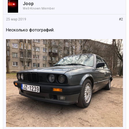
Joop
Well-Known Member
25 мар 2019
#2
Несколько фотографий.