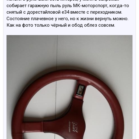
собирает гаражную пыль руль МК-моторспорт, когда-то
снятый с дорестайловой е34 вместе с переходником.
Состояние плачевное у него, но к жизни вернуть можно.
Как на фото только чёрный и обод облез совсем.