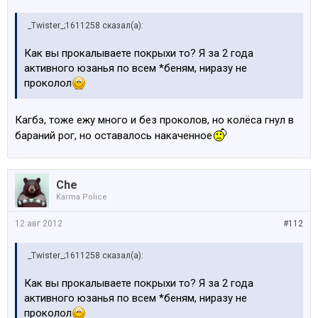
_Twister_;1611258 сказал(а):
Как вы прокалываете покрыхи то? Я за 2 года
активного юзанья по всем *беням, ниразу не
проколол
Кагбэ, тоже ежу много и без проколов, но колёса гнул в
бараний рог, но оставалось накаченное
Che
Karma Police
12 авг 2012
#112
_Twister_;1611258 сказал(а):
Как вы прокалываете покрыхи то? Я за 2 года
активного юзанья по всем *беням, ниразу не
проколол