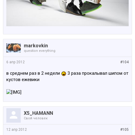
markovkin
question everything
6 апр 2012
#104
в среднем раз в 2 недели
3 раза прокалывал шипом от
кустов ежевики
X5_HAMANN
Свой человек
12 апр 2012
#105