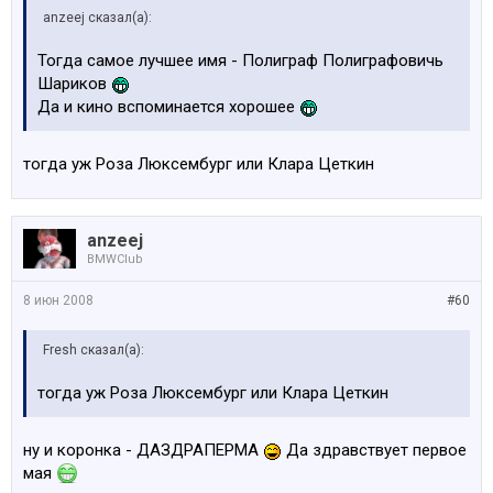
anzeej сказал(а):
Тогда самое лучшее имя - Полиграф Полиграфовичь
Шариков
Да и кино вспоминается хорошее
тогда уж Роза Люксембург или Клара Цеткин
anzeej
BMWClub
8 июн 2008
#60
Fresh сказал(а):
тогда уж Роза Люксембург или Клара Цеткин
ну и коронка - ДАЗДРАПЕРМА
Да здравствует первое
мая