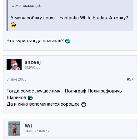
Joker сказал(а):
У меня собаку зовут - Fantastic White Etudas. А толку?
Что курил,когда называл?
anzeej
BMWClub
8 июн 2008
#57
Тогда самое лучшее имя - Полиграф Полиграфовичь
Шариков
Да и кино вспоминается хорошее
Wit
Свой человек