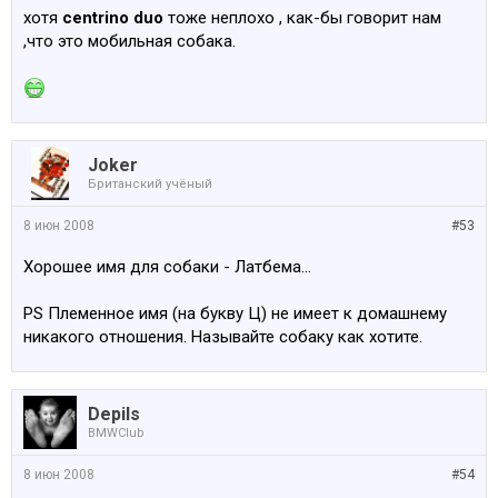
хотя
centrino duo
тоже неплохо , как-бы говорит нам
,что это мобильная собака.
Joker
Британский учёный
8 июн 2008
#53
Хорошее имя для собаки - Латбема...
PS Племенное имя (на букву Ц) не имеет к домашнему
никакого отношения. Называйте собаку как хотите.
Depils
BMWClub
8 июн 2008
#54