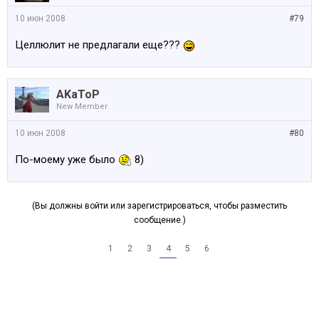
10 июн 2008
#79
Целлюлит не предлагали еще???
AKaToP
New Member
10 июн 2008
#80
По-моему уже было
8)
(Вы должны войти или зарегистрироваться, чтобы разместить
сообщение.)
1
2
3
4
5
6