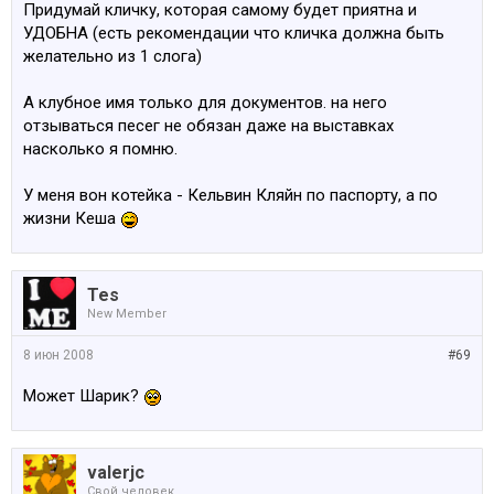
Придумай кличку, которая самому будет приятна и
УДОБНА (есть рекомендации что кличка должна быть
желательно из 1 слога)
А клубное имя только для документов. на него
отзываться песег не обязан даже на выставках
насколько я помню.
У меня вон котейка - Кельвин Кляйн по паспорту, а по
жизни Кеша
Tes
New Member
8 июн 2008
#69
Может Шарик?
valerjc
Свой человек