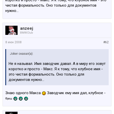
коротко и просто - Макс. Я к тому, что клубное имя - это
чистая формальность. Оно только для документов
нужно...
anzeej
BMWClub
8 июн 2008
#62
Joker сказал(а):
Не я называл. Имя заводчик давал. А в миру его зовут
коротко и просто - Макс. Я к тому, что клубное имя -
это чистая формальность. Оно только для
документов нужно...
Знаю одного Макса
Заводчик ему имя дал, клубное -
Фреш