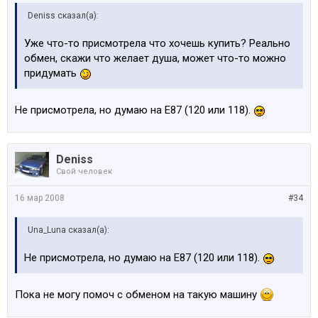
Deniss сказал(а):
Уже что-то присмотрела что хочешь купить? Реально
обмен, скажи что желает душа, может что-то можно
придумать
Не присмотрела, но думаю на Е87 (120 или 118).
Deniss
Свой человек
16 мар 2008
#34
Una_Luna сказал(а):
Не присмотрела, но думаю на Е87 (120 или 118).
Пока не могу помоч с обменом на такую машину