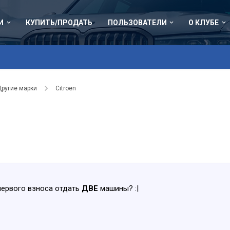
И
КУПИТЬ/ПРОДАТЬ
ПОЛЬЗОВАТЕЛИ
О КЛУБЕ
Другие марки
Citroen
первого взноса отдать
ДВЕ
машины? :|