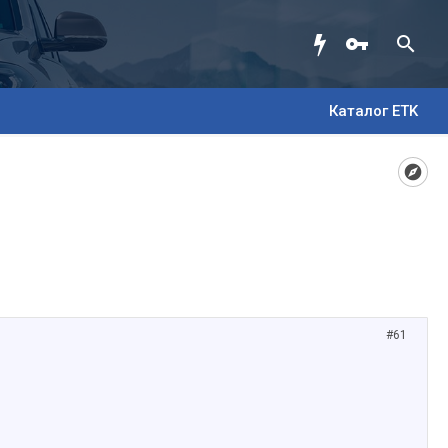
Каталог ETK
#61