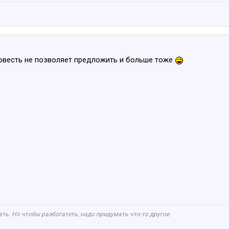
совесть не позволяет предложить и больше тоже
ть. Но чтобы разбогатеть, надо придумать что-то другое.