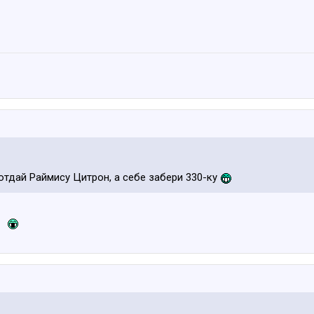
 отдай Раймису Цитрон, а себе забери 330-ку