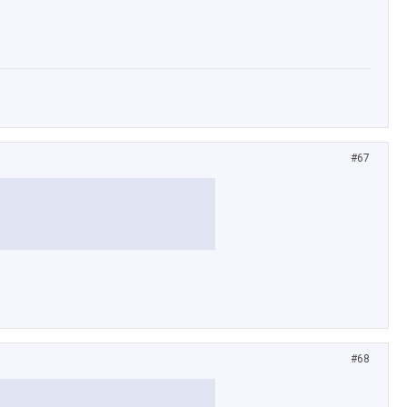
#67
#68