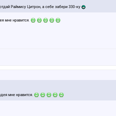
 отдай Раймису Цитрон, а себе забери 330-ку
дея мне нравится.
 идея мне нравится.