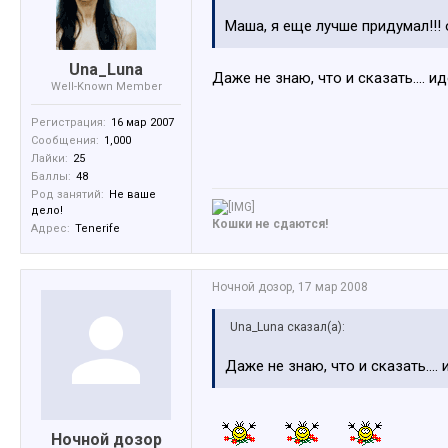
Маша, я еще лучше придумал!!!
Una_Luna
Даже не знаю, что и сказать.... и
Well-Known Member
Регистрация:
16 мар 2007
Сообщения:
1,000
Лайки:
25
Баллы:
48
Род занятий:
Не ваше
дело!
Кошки не сдаются!
Адрес:
Tenerife
Ночной дозор
,
17 мар 2008
Una_Luna сказал(а):
Даже не знаю, что и сказать....
Ночной дозор