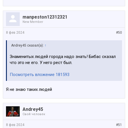
manpeston12312321
New Member
8 фев 2024
#50
Andrey45 сказал(а):
↑
Знаменитых людей города надо знать! Бибас сказал
что это не его. У него рест был.
Посмотреть вложение 181593
Я не знаю таких людей
Andrey45
Свой человек
8 фев 2024
#51