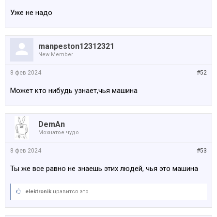
Уже не надо
manpeston12312321
New Member
8 фев 2024
#52
Может кто нибудь узнает,чья машина
DemAn
Мохнатое чудо
8 фев 2024
#53
Ты же все равно не знаешь этих людей, чья это машина
elektronik
нравится это.