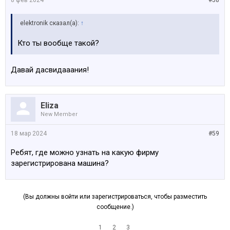
elektronik сказал(а):
↑
Кто ты вообще такой?
Давай дасвидааания!
Eliza
New Member
18 мар 2024
#59
Ребят, где можно узнать на какую фирму
зарегистрирована машина?
(Вы должны войти или зарегистрироваться, чтобы разместить
сообщение.)
1
2
3