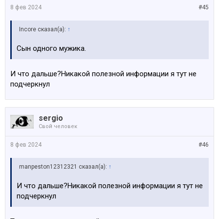
8 фев 2024
#45
Incore сказал(а):
↑
Сын одного мужика.
И что дальше?Никакой полезной информации я тут не
подчеркнул
sergio
Свой человек
8 фев 2024
#46
manpeston12312321 сказал(а):
↑
И что дальше?Никакой полезной информации я тут не
подчеркнул