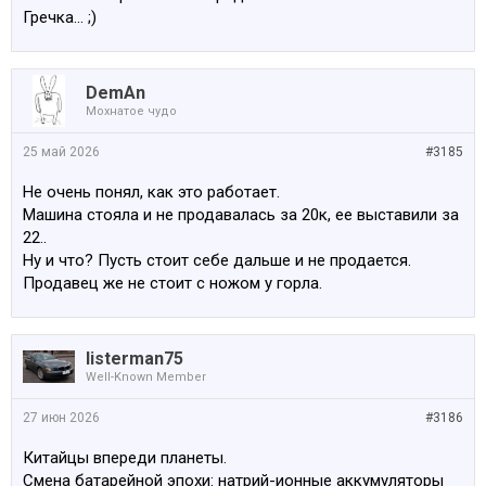
Гречка… ;)
DemAn
Мохнатое чудо
25 май 2026
#3185
Не очень понял, как это работает.
Машина стояла и не продавалась за 20к, ее выставили за
22..
Ну и что? Пусть стоит себе дальше и не продается.
Продавец же не стоит с ножом у горла.
listerman75
Well-Known Member
27 июн 2026
#3186
Китайцы впереди планеты.
Смена батарейной эпохи: натрий-ионные аккумуляторы