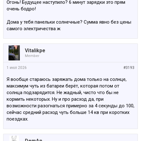
Огонь! Будущее наступило? 6 минут зарядки это прям
очень бодро!
Дома у тебя панельки солнечные? Сумма явно без цены
самого электричества ж
Vitalikpe
Member
1 июл 2026
#3193
Я вообще стараюсь заряжать дома только на солнце,
максимум чуть из батареи берёт, которая потом от
солнца подзарядится. Не жадный, чисто что бы не
кормить некоторых. Ну и про расход да, при
возможности разогнаться примерно за 4 секунды до 100,
сейчас средний расход чуть больше 14 кв при коротких
поездках.
DemAn