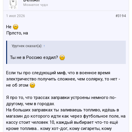
Мохнатое чудо
1 июл 2026
#3194
Не
Прлсто, на
Уругнек сказал(а):
↑
Ты не в Россию ездил?
Если ты про следующий миф, что в военное время
электричество получить сложнее, чем солярку, то нет -
не об этом
Я про то, что трассах заправки устроены немного по-
другому, чем в городах.
На больших заправках ты заливаешь топливо, идёшь в
магазин до которого идти как через футбольное поле, на
кассу стоит человек 10, каждый выбирает что-то ещё
кроме топлива... кому хот-дог, кому сигареты, кому