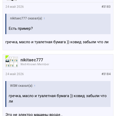
24 май 2026
#3183
nikitaec777 сказал(а):
↑
Есть пример?
гречка, масло и туалетная бумага )) ковид забыли что ли
nikitaec777
Well-Known Member
24 май 2026
#3184
WSM сказал(а):
↑
гречка, масло и туалетная бумага )) ковид забыли что
ли
Это не электро машины вроде…