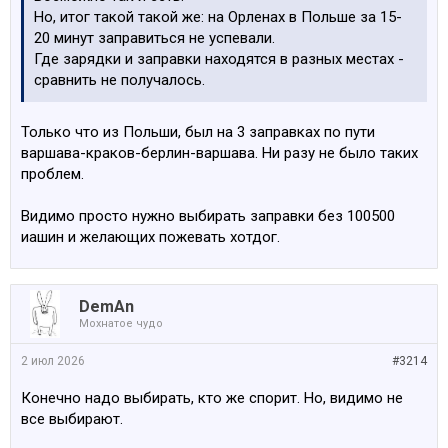
Но, итог такой такой же: на Орленах в Польше за 15-
20 минут заправиться не успевали.
Где зарядки и заправки находятся в разных местах -
сравнить не получалось.
Только что из Польши, был на 3 заправках по пути
варшава-краков-берлин-варшава. Ни разу не было таких
проблем.
Видимо просто нужно выбирать заправки без 100500
иашин и желающих пожевать хотдог.
DemAn
Мохнатое чудо
2 июл 2026
#3214
Конечно надо выбирать, кто же спорит. Но, видимо не
все выбирают.