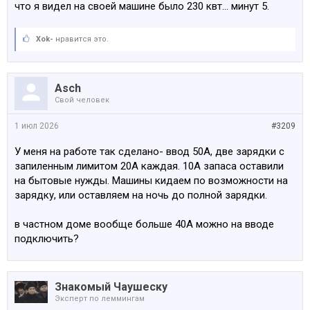
что я видел на своей машине было 230 квт... минут 5.
Xok-
нравится это.
Asch
Свой человек
1 июл 2026
#3209
У меня на работе так сделано- ввод 50А, две зарядки с
запиленным лимитом 20А каждая. 10А запаса оставили
на бытовые нужды. Машины кидаем по возможности на
зарядку, или оставляем на ночь до полной зарядки.
в частном доме вообще больше 40А можно на вводе
подключить?
Знакомый Чаушеску
Эксперт по леммингам