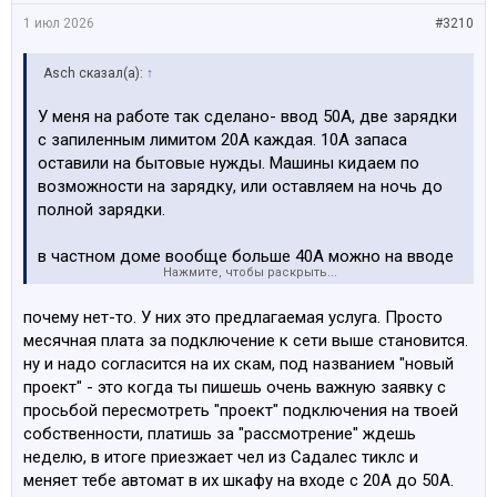
1 июл 2026
#3210
Asch сказал(а):
↑
У меня на работе так сделано- ввод 50А, две зарядки
с запиленным лимитом 20А каждая. 10А запаса
оставили на бытовые нужды. Машины кидаем по
возможности на зарядку, или оставляем на ночь до
полной зарядки.
в частном доме вообще больше 40А можно на вводе
Нажмите, чтобы раскрыть...
подключить?
почему нет-то. У них это предлагаемая услуга. Просто
месячная плата за подключение к сети выше становится.
ну и надо согласится на их скам, под названием "новый
проект" - это когда ты пишешь очень важную заявку с
просьбой пересмотреть "проект" подключения на твоей
собственности, платишь за "рассмотрение" ждешь
неделю, в итоге приезжает чел из Садалес тиклс и
меняет тебе автомат в их шкафу на входе с 20А до 50А.