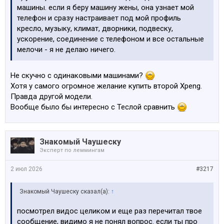
машины. если я беру машину жены, она узнает мой
телефон и сразу настраивает под мой профиль
кресло, музыку, климат, дворники, подвеску,
ускорение, соединение с телефоном и все остальные
мелочи - я не делаю ничего.
Не скучно с одинаковыми машинами?
Хотя у самого огромное желание купить второй Xpeng.
Правда другой модели.
Вообще было бы интересно с Теслой сравнить
Знакомый Чаушеску
Эксперт по леммингам
2 июл 2026
#3217
Знакомый Чаушеску сказал(а):
↑
посмотрел видос целиком и еще раз перечитал твое
сообщение, видимо я не понял вопрос. если ты про