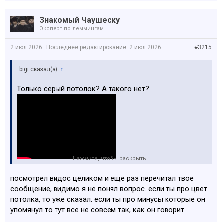
Знакомый Чаушеску
Эксперт по леммингам
2 июл 2026
Последнее редактирование:
2 июл 2026
#3215
bigi сказал(а):
↑
Только серый потолок? А такого нет?
Нажмите, чтобы раскрыть...
посмотрел видос целиком и еще раз перечитал твое
сообщение, видимо я не понял вопрос. если ты про цвет
потолка, то уже сказал. если ты про минусы которые он
упомянул то тут все не совсем так, как он говорит.