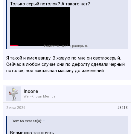
Только серый потолок? А такого нет?
Нажмите, чтобы раскрыть...
Я такой и имел ввиду. В живую по мне он светлосерый.
Сейчас в любом случае они по дефолту сделали черный
потолок, ноя заказывал машину до изменений
Incore
Well-Known Member
2 июл 2026
#3213
DemAn сказал(а):
↑
Возможно так и есть.