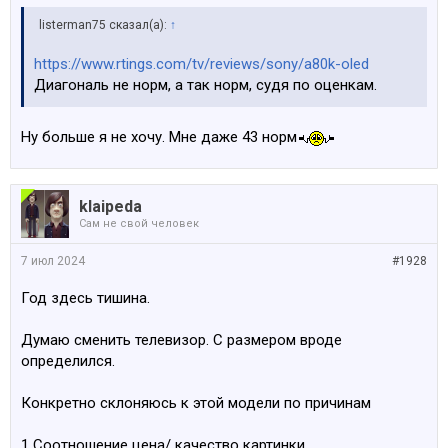
listerman75 сказал(а):
↑
https://www.rtings.com/tv/reviews/sony/a80k-oled
Диагональ не норм, а так норм, судя по оценкам.
Ну больше я не хочу. Мне даже 43 норм
klaipeda
Сам не свой человек
7 июл 2024
#1928
Год здесь тишина.
Думаю сменить телевизор. С размером вроде
определился.
Конкретно склоняюсь к этой модели по причинам
1 Соотношение цена/ качество картинки