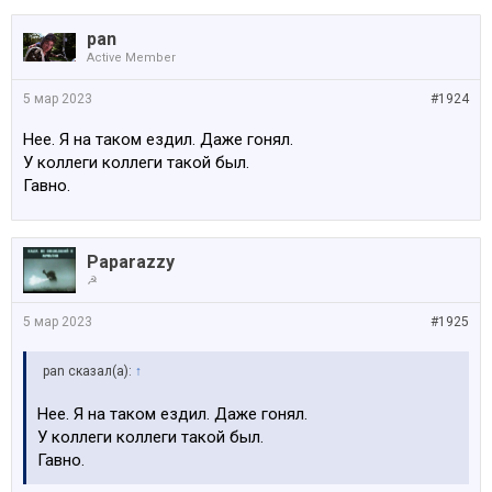
pan
Active Member
5 мар 2023
#1924
Нее. Я на таком ездил. Даже гонял.
У коллеги коллеги такой был.
Гавно.
Paparazzy
☭
5 мар 2023
#1925
pan сказал(а):
↑
Нее. Я на таком ездил. Даже гонял.
У коллеги коллеги такой был.
Гавно.