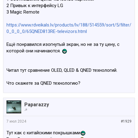
2 Привык к интерфейсу LG
3 Magic Remote
https://www.rdveikals.lv/products/lv/188/514559/sort/5/filter/
0_0_0_0/65QNED813RE-televizors.html
Ещё понравился изогнутый экран, но не за ту цену, с
которой они начинаются.
Читал тут сравнение OLED, QLED & QNED технологий.
Что скажете за QNED технологию?
Paparazzy
☭
7 июл 2024
#1929
Тут как с китайскими покрышками