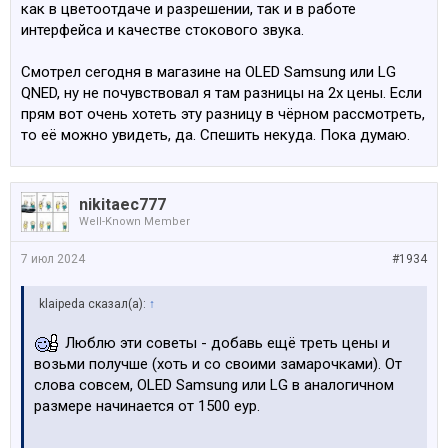
как в цветоотдаче и разрешении, так и в работе
интерфейса и качестве стокового звука.
Смотрел сегодня в магазине на ОLED Samsung или LG
QNED, ну не почувствовал я там разницы на 2x цены. Если
прям вот очень хотеть эту разницу в чёрном рассмотреть,
то её можно увидеть, да. Спешить некуда. Пока думаю.
nikitaec777
Well-Known Member
7 июл 2024
#1934
klaipeda сказал(а):
↑
Люблю эти советы - добавь ещё треть цены и
возьми получше (хоть и со своими замарочками). От
слова совсем, ОLED Samsung или LG в аналогичном
размере начинается от 1500 еур.