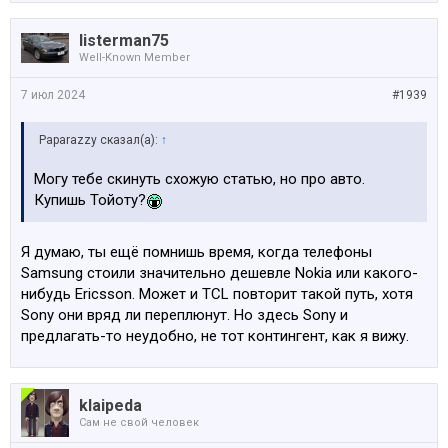
listerman75
Well-Known Member
7 июл 2024
#1939
Paparazzy сказал(а):
↑
Могу тебе скинуть схожую статью, но про авто.
Купишь Тойоту?
Я думаю, ты ещё помнишь время, когда телефоны
Samsung стоили значительно дешевле Nokia или какого-
нибудь Ericsson. Может и TCL повторит такой путь, хотя
Sony они вряд ли переплюнут. Но здесь Sony и
предлагать-то неудобно, не тот контингент, как я вижу.
klaipeda
Сам не свой человек