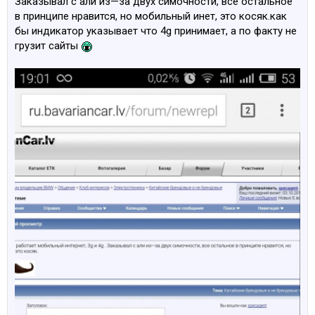
Заказывал с али из—за двух симочности, все остальное
в принципе нравится, но мобильный инет, это косяк.как
бы индикатор указывает что 4g принимает, а по факту не
грузит сайты