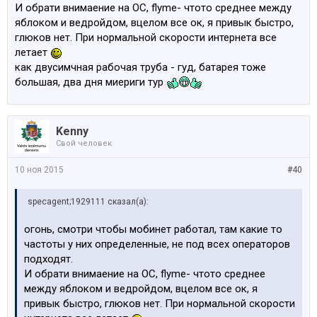
И обрати внимаение на ОС, flyme- чтото среднее между
яблоком и ведройдом, вцелом все ок, я привык быстро,
глюков нет. При нормальной скорости интернета все
летает
как двусимчная рабочая труба - гуд, батарея тоже
большая, два дня миериги тур
Kenny
Свой человек
10 ноя 2015
#40
specagent;1929111 сказал(а):
огонь, смотри чтобы мобинет работал, там какие то
частоты у них определенные, не под всех операторов
подходят.
И обрати внимаение на ОС, flyme- чтото среднее
между яблоком и ведройдом, вцелом все ок, я
привык быстро, глюков нет. При нормальной скорости