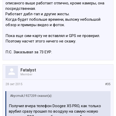
описаного выше работает отлично, кроме камеры, она
посредственная.
Работает дабл-тап и другие жесты.
Когда будет побольше времени, выложу небольшой
обзор и примеры видео и фоток.
Пока еще сим-карту не вставлял и GPS не проверил.
Поэтому насчет этого ничего не скажу.
П.С. Заказывал за 73 ЕУР.
Fatalyst
Member
28 окт 2015
#35
Akycmuk;1927209 сказал(а):
Получил вчера телефон Doogee X5 PRO, как только
врубил сразу прошил по воздуху на самую новую