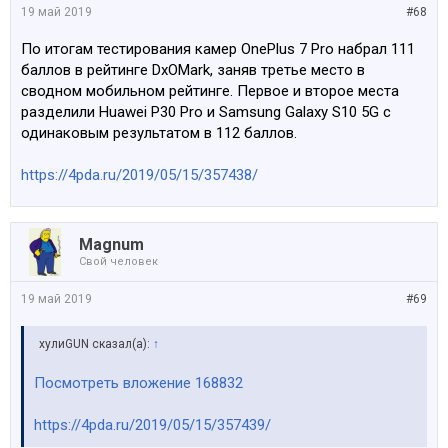
19 май 2019
#68
По итогам тестирования камер OnePlus 7 Pro набрал 111
баллов в рейтинге DxOMark, заняв третье место в
сводном мобильном рейтинге. Первое и второе места
разделили Huawei P30 Pro и Samsung Galaxy S10 5G с
одинаковым результатом в 112 баллов.
https://4pda.ru/2019/05/15/357438/
Magnum
Свой человек
19 май 2019
#69
хулиGUN сказал(а):
↑
Посмотреть вложение 168832
https://4pda.ru/2019/05/15/357439/