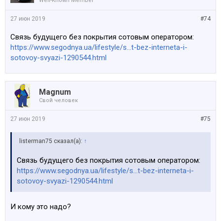
Well-Known Member
27 июн 2019
#74
Связь будущего без покрытия сотовым оператором:
https://www.segodnya.ua/lifestyle/s...t-bez-interneta-i-
sotovoy-svyazi-1290544.html
Magnum
Свой человек
27 июн 2019
#75
listerman75 сказал(а):
↑
Связь будущего без покрытия сотовым оператором:
https://www.segodnya.ua/lifestyle/s...t-bez-interneta-i-
sotovoy-svyazi-1290544.html
И кому это надо?