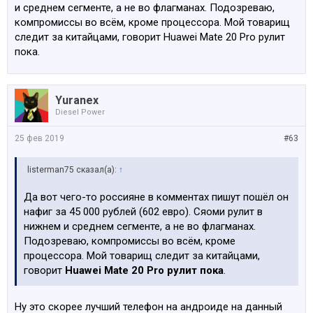
и среднем сегменте, а не во флагманах. Подозреваю,
компромиссы во всём, кроме процессора. Мой товарищ
следит за китайцами, говорит Huawei Mate 20 Pro рулит
пока.
Yuranex
Diesel Power
25 фев 2019
#63
listerman75 сказал(а):
↑
Да вот чего-то россияне в комментах пишут пошёл он
нафиг за 45 000 рублей (602 евро). Сяоми рулит в
нижнем и среднем сегменте, а не во флагманах.
Подозреваю, компромиссы во всём, кроме
процессора. Мой товарищ следит за китайцами,
говорит
Huawei Mate 20 Pro рулит пока
.
Ну это скорее лучший телефон на андроиде на данный