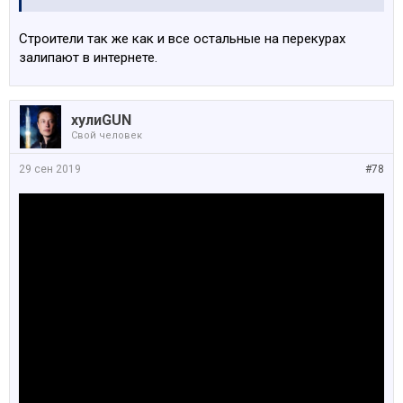
Строители так же как и все остальные на перекурах
залипают в интернете.
хулиGUN
Свой человек
29 сен 2019
#78