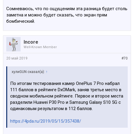
Сомневаюсь, что по ощущениям эта разница будет столь
заметна и можно будет сказать, что экран прям
бомбический.
Incore
Well-Known Member
20 май 2019
#70
хулиGUN сказал(а):
↑
По итогам тестирования камер OnePlus 7 Pro набрал
111 баллов в рейтинге DxOMark, заняв третье место в
сводном мобильном рейтинге. Первое и второе места
разделили Huawei P30 Pro и Samsung Galaxy S10 5G с
одинаковым результатом в 112 баллов.
https://4pda.ru/2019/05/15/357438/