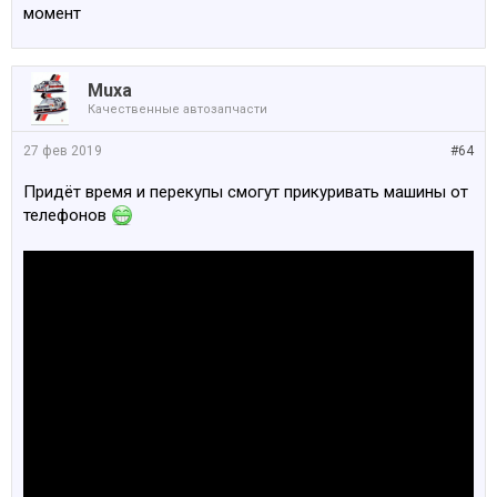
момент
Muxa
Качественные автозапчасти
27 фев 2019
#64
Придёт время и перекупы смогут прикуривать машины от
телефонов