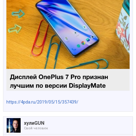
https://4pda.ru/2019/05/15/357439/
хулиGUN
Свой человек