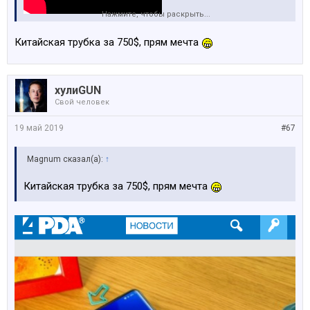
Нажмите, чтобы раскрыть...
Китайская трубка за 750$, прям мечта
хулиGUN
Свой человек
19 май 2019
#67
Magnum сказал(а):
↑
Китайская трубка за 750$, прям мечта