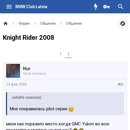
BMW Club Latvia
Форум
Общение
Общение
Knight Rider 2008
1
2
Nur
Свой человек
24 фев 2008
#21
Julliette сказал(а):
Мне понравилась pilot серия
меня нах поразило место когда GMC Yukon во всю