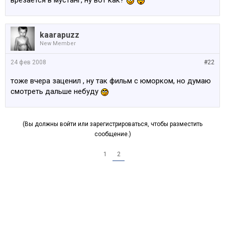
врезается в мустанг, ну вот как?
kaarapuzz
New Member
24 фев 2008
#22
тоже вчера заценил , ну так фильм с юморком, но думаю
смотреть дальше небуду
(Вы должны войти или зарегистрироваться, чтобы разместить
сообщение.)
1
2