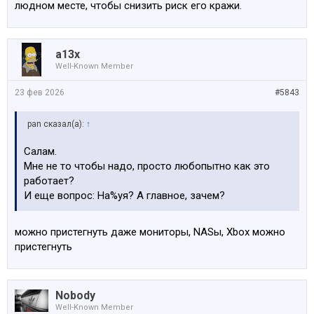
людном месте, чтобы снизить риск его кражи.
a13x
Well-Known Member
23 фев 2026
#5843
pan сказал(а):
↑
Салам.
Мне не то чтобы надо, просто любопытно как это
работает?
И еще вопрос: На%уя? А главное, зачем?
можно пристегнуть даже мониторы, NASы, Xbox можно
пристегнуть
Nobody
Well-Known Member