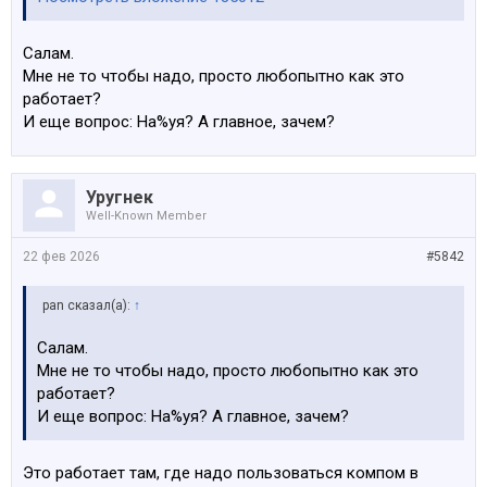
Салам.
Мне не то чтобы надо, просто любопытно как это
работает?
И еще вопрос: На%уя? А главное, зачем?
Уругнек
Well-Known Member
22 фев 2026
#5842
pan сказал(а):
↑
Салам.
Мне не то чтобы надо, просто любопытно как это
работает?
И еще вопрос: На%уя? А главное, зачем?
Это работает там, где надо пользоваться компом в