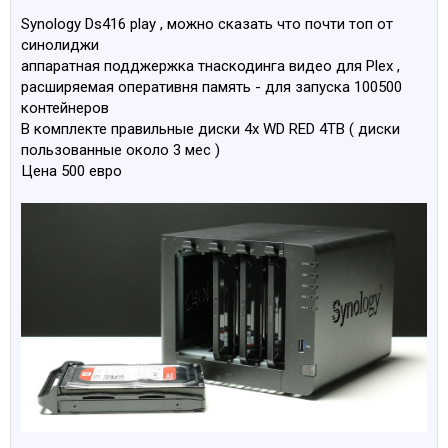
Synology Ds416 play , можно сказать что почти топ от
синолиджи
аппаратная подджержка тнаскодинга видео для Plex ,
расширяемая оперативня память - для запуска 100500
контейнеров
В комплекте правильные диски 4x WD RED 4TB ( диски
пользованные около 3 мес )
Цена 500 евро