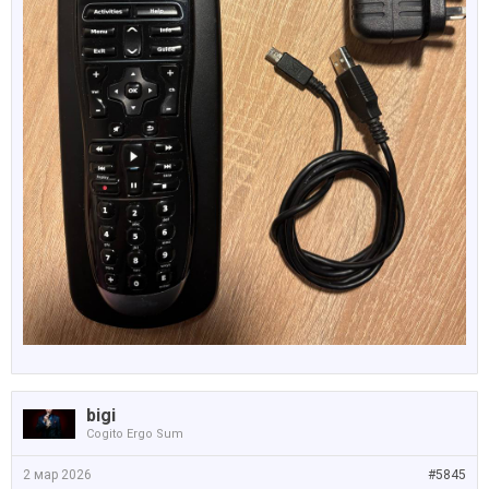
bigi
Cogito Ergo Sum
2 мар 2026
#5845