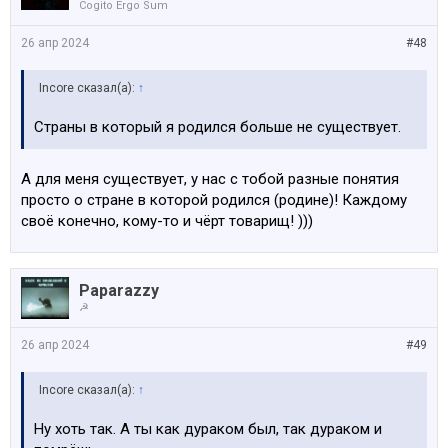
Cogito Ergo Sum
26 апр 2024
#48
Incore сказал(а):
↑
Страны в который я родился больше не существует.
А для меня существует, у нас с тобой разные понятия
просто о стране в которой родился (родине)! Каждому
своё конечно, кому-то и чёрт товарищ! )))
Paparazzy
☭
26 апр 2024
#49
Incore сказал(а):
↑
Ну хоть так. А ты как дураком был, так дураком и