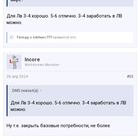
Для Лв 3-4 хорошо. 5-6 отлично. 3-4 заработать в ЛВ
можно.
Twingg
и
nikitaec777
нравится это.
Incore
Well-Known Member
26 апр 2024
#55
DMS сказал(а):
↑
Для Лв 3-4 хорошо. 5-6 отлично. 3-4 заработать в ЛВ
можно.
Ну т.е. закрыть базовые потребности, не более.