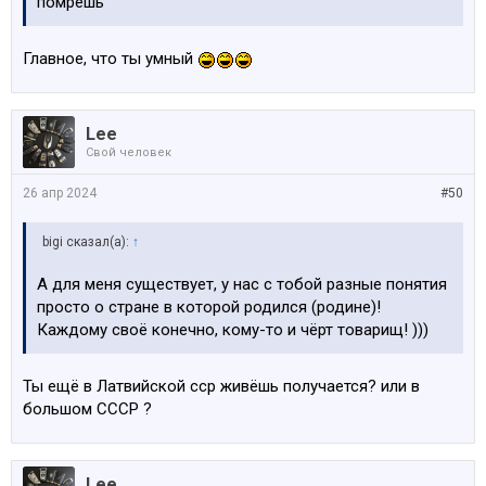
помрёшь
Главное, что ты умный
Lee
Свой человек
26 апр 2024
#50
bigi сказал(а):
↑
А для меня существует, у нас с тобой разные понятия
просто о стране в которой родился (родине)!
Каждому своё конечно, кому-то и чёрт товарищ! )))
Ты ещё в Латвийской сср живёшь получается? или в
большом СССР ?
Lee