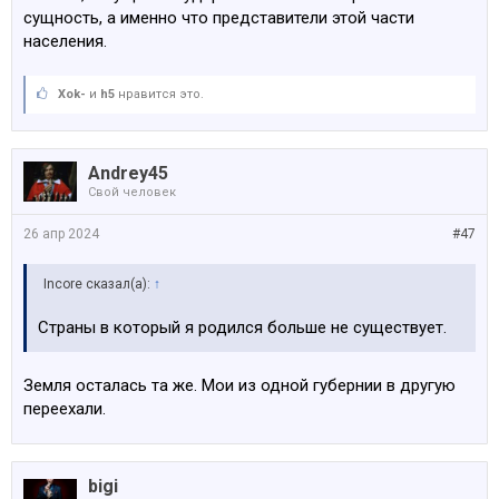
сущность, а именно что представители этой части
населения.
Xok-
и
h5
нравится это.
Andrey45
Свой человек
26 апр 2024
#47
Incore сказал(а):
↑
Страны в который я родился больше не существует.
Земля осталась та же. Мои из одной губернии в другую
переехали.
bigi