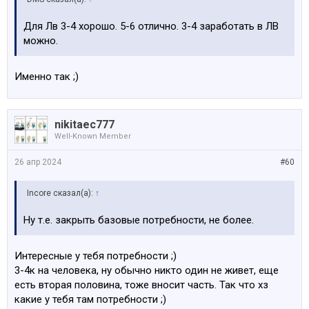
Для Лв 3-4 хорошо. 5-6 отлично. 3-4 заработать в ЛВ
можно.
Именно так ;)
nikitaec777
Well-Known Member
26 апр 2024
#60
Incore сказал(а):
↑
Ну т.е. закрыть базовые потребности, не более.
Интересные у тебя потребности ;)
3-4к на человека, ну обычно никто один не живет, еще
есть вторая половина, тоже вносит часть. Так что хз
какие у тебя там потребности ;)