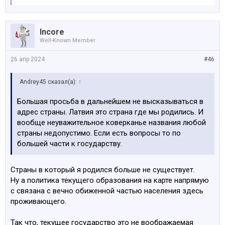
Incore
Well-Known Member
26 апр 2024
#46
Andrey45 сказал(а):
↑
Большая просьба в дальнейшем не высказываться в
адрес страны. Латвия это страна где мы родились. И
вообще неуважительное коверканье названия любой
страны недопустимо. Если есть вопросы то по
большей части к государству.
Страны в который я родился больше не существует.
Ну а политика текущего образования на карте напрямую
с связана с вечно обиженной частью населения здесь
проживающего.
Так что, текущее государство это не воображаемая