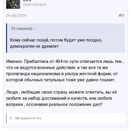
Свой человек
26 апр 2024
#51
h5 сказал(а):
↑
Кому сейчас похуй, потом будет уже поздно,
демократия не дремлет
Именно. Прибалтика от 404 по сути отличается лишь тем ,
что не ведутся военные действия. а так вся та же
пропаганда национализма в ультра жёсткой форме, от
которой обычных титульных тоже уже давно тошнит.
Люди , любящие свою страну, можете ответить, вы её
любите за набор достижений и качеств, или любите
вопреки , осознавая реальное положение дел?
h5
нравится это.