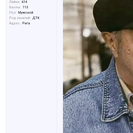
Лайки:
614
Баллы:
113
Пол:
Мужской
Род занятий:
ДTK
Адрес:
Рига