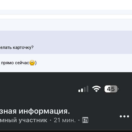
делать карточку?
, прямо сейчас
)