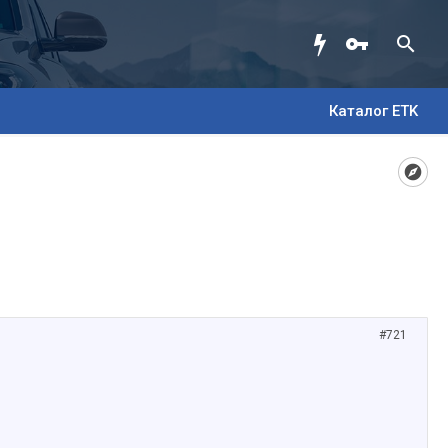
Каталог ETK
#721